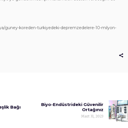
ya/guney-koreden-turkiyedeki-depremzedelere-10-milyon-
Biyo-Endüstrideki Güvenilir
şlik Bağı
Ortağınız
Mart 31, 2023