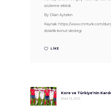
sözlerine ekledi.
By Dilan Aytekin
Kaynak: https://www.cnnturk.com/dun
dolarlik-konut-destegi
LIKE
Kore ve Türkiye’nin Karde
Mart 15, 2023