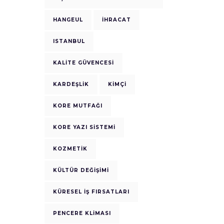
HANGEUL
IHRACAT
ISTANBUL
KALITE GÜVENCESI
KARDEŞLIK
KIMÇI
KORE MUTFAĞI
KORE YAZI SISTEMI
KOZMETIK
KÜLTÜR DEĞIŞIMI
KÜRESEL İŞ FIRSATLARI
PENCERE KLIMASI