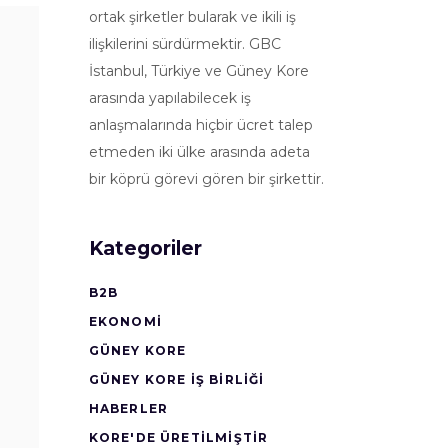
ortak şirketler bularak ve ikili iş
ilişkilerini sürdürmektir. GBC
İstanbul, Türkiye ve Güney Kore
arasında yapılabilecek iş
anlaşmalarında hiçbir ücret talep
etmeden iki ülke arasında adeta
bir köprü görevi gören bir şirkettir.
Kategoriler
B2B
EKONOMI
GÜNEY KORE
GÜNEY KORE İŞ BİRLİĞİ
HABERLER
KORE'DE ÜRETİLMİŞTİR