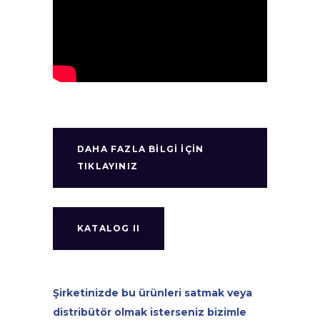
DAHA FAZLA BILGI IÇIN
TIKLAYINIZ
KATALOG II
Şirketinizde bu ürünleri satmak veya
distribütör olmak isterseniz bizimle