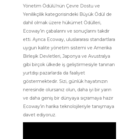
Yönetim Ödülü’nün Çevre Dostu ve
Yenilikçilik kategorisindeki Büyük Ödül de
dahil olmak üzere hükümet Ödülleri,
Ecoway’in çabalarını ve sonuçlarını takdir
etti. Ayrıca Ecoway, uluslararası standartlara
uygun kalite yönetim sistemi ve Amerika
Birleşik Devletleri, Japonya ve Avustralya
gibi birçok ülkede iş geliştirmesiyle tanınan
yurtdışı pazarlarda da faaliyet
göstermektedir. Sizi, günlük hayatınızın
neresinde olursanız olun, daha iyi bir yarın
ve daha geniş bir dünyaya sıçramaya hazır
Ecoway’in harika teknolojileriyle tanışmaya
davet ediyoruz.