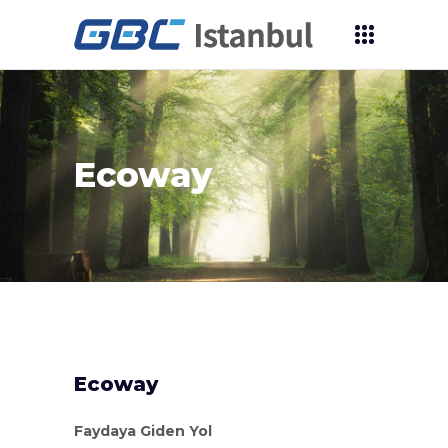
Ecoway
Ecoway
Faydaya Giden Yol