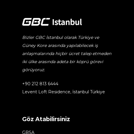
Bizler GBC İstanbul olarak Türkiye ve
Güney Kore arasında yapılabilecek iş
anlaşmalarında hiçbir ücret talep etmeden
iki ülke arasında adeta bir köprü görevi
görüyoruz.
+90 212 813 6444
Levent Loft Residence, İstanbul Türkiye
Göz Atabilirsiniz
GBSA