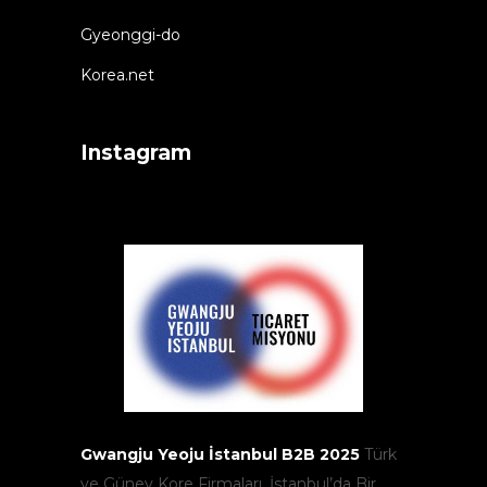
Gyeonggi-do
Korea.net
Instagram
Gwangju Yeoju İstanbul B2B 2025
Türk
ve Güney Kore Firmaları, İstanbul’da Bir