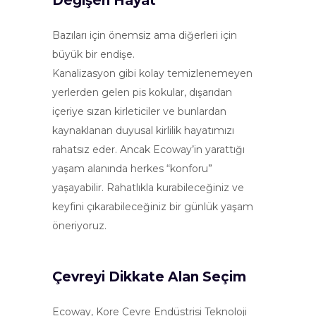
Değişen Hayat
Bazıları için önemsiz ama diğerleri için
büyük bir endişe.
Kanalizasyon gibi kolay temizlenemeyen
yerlerden gelen pis kokular, dışarıdan
içeriye sızan kirleticiler ve bunlardan
kaynaklanan duyusal kirlilik hayatımızı
rahatsız eder. Ancak Ecoway’in yarattığı
yaşam alanında herkes “konforu”
yaşayabilir. Rahatlıkla kurabileceğiniz ve
keyfini çıkarabileceğiniz bir günlük yaşam
öneriyoruz.
Çevreyi Dikkate Alan Seçim
Ecoway, Kore Çevre Endüstrisi Teknoloji