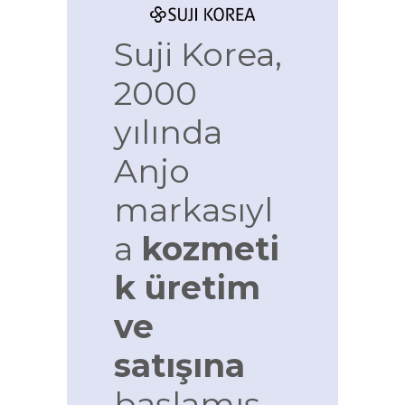
Suji Korea,
2000
yılında
Anjo
markasıyl
a
kozmeti
k üretim
ve
satışına
başlamış