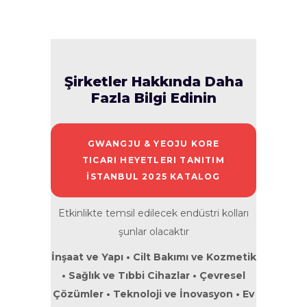
Şirketler Hakkında Daha
Fazla Bilgi Edinin
GWANGJU & YEOJU KORE
TICARI HEYETLERI TANITIM
İSTANBUL 2025 KATALOG
Etkinlikte temsil edilecek endüstri kolları
şunlar olacaktır
İnşaat ve Yapı • Cilt Bakımı ve Kozmetik
• Sağlık ve Tıbbi Cihazlar • Çevresel
Çözümler • Teknoloji ve İnovasyon • Ev