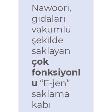
Nawoori,
gıdaları
vakumlu
şekilde
saklayan
çok
fonksiyonl
u
“E-jen”
saklama
kabı