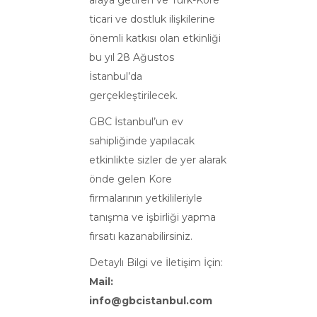
ticari ve dostluk ilişkilerine
önemli katkısı olan etkinliği
bu yıl 28 Ağustos
İstanbul’da
gerçekleştirilecek.
GBC İstanbul’un ev
sahipliğinde yapılacak
etkinlikte sizler de yer alarak
önde gelen Kore
firmalarının yetkilileriyle
tanışma ve işbirliği yapma
fırsatı kazanabilirsiniz.
Detaylı Bilgi ve İletişim İçin:
Mail:
info@gbcistanbul.com