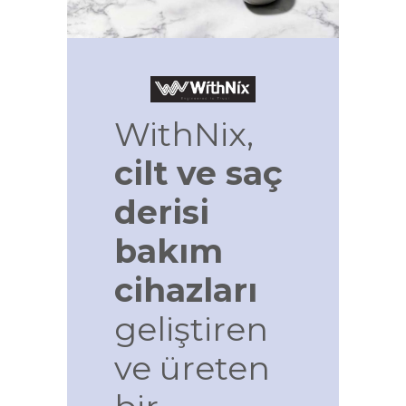
WithNix,
cilt ve saç
derisi
bakım
cihazları
geliştiren
ve üreten