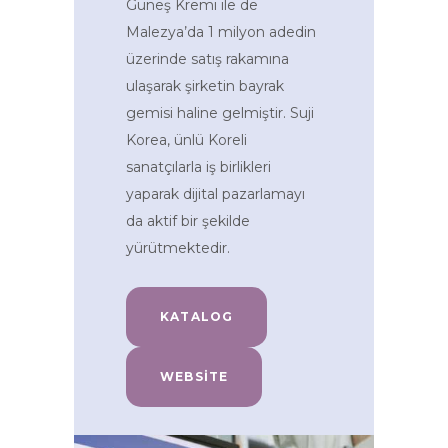
Güneş Kremi ile de
Malezya’da 1 milyon adedin
üzerinde satış rakamına
ulaşarak şirketin bayrak
gemisi haline gelmiştir. Suji
Korea, ünlü Koreli
sanatçılarla iş birlikleri
yaparak dijital pazarlamayı
da aktif bir şekilde
yürütmektedir.
KATALOG
WEBSITE