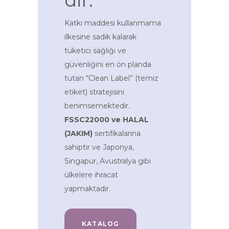
dir.
Katkı maddesi kullanmama
ilkesine sadık kalarak
tüketici sağlığı ve
güvenliğini en ön planda
tutan “Clean Label” (temiz
etiket) stratejisini
benimsemektedir.
FSSC22000 ve HALAL
(JAKIM)
sertifikalarına
sahiptir ve Japonya,
Singapur, Avustralya gibi
ülkelere ihracat
yapmaktadır.
KATALOG