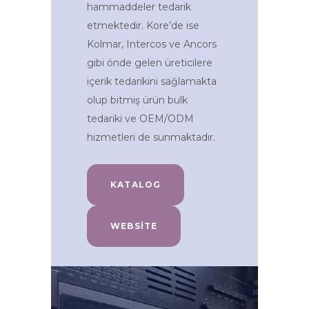
hammaddeler tedarik
etmektedir. Kore’de ise
Kolmar, Intercos ve Ancors
gibi önde gelen üreticilere
içerik tedarikini sağlamakta
olup bitmiş ürün bulk
tedariki ve OEM/ODM
hizmetleri de sunmaktadır.
KATALOG
WEBSITE