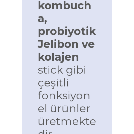
kombuch
a,
probiyotik
Jelibon ve
kolajen
stick gibi
çeşitli
fonksiyon
el ürünler
üretmekte