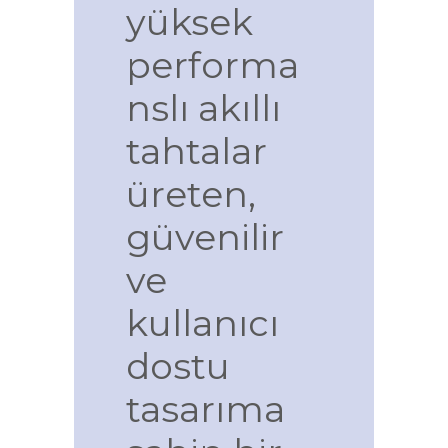
yüksek
performa
nslı akıllı
tahtalar
üreten,
güvenilir
ve
kullanıcı
dostu
tasarıma