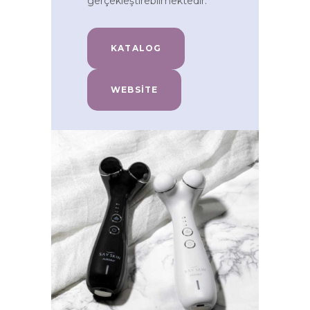
gerçekleştirebilmektedir.
KATALOG
WEBSITE