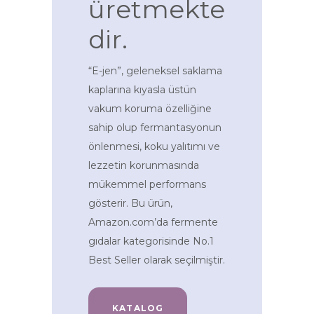
üretmekte
dir.
“E-jen”, geleneksel saklama
kaplarına kıyasla üstün
vakum koruma özelliğine
sahip olup fermantasyonun
önlenmesi, koku yalıtımı ve
lezzetin korunmasında
mükemmel performans
gösterir. Bu ürün,
Amazon.com’da fermente
gıdalar kategorisinde No.1
Best Seller olarak seçilmiştir.
KATALOG