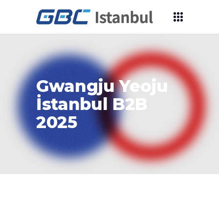
Gwangju Yeoju
İstanbul B2B
2025