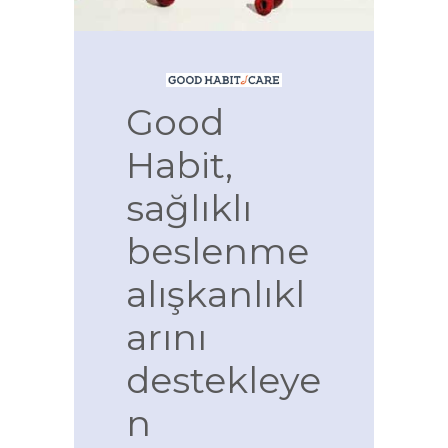
Good
Habit,
sağlıklı
beslenme
alışkanlıkl
arını
destekleye
n