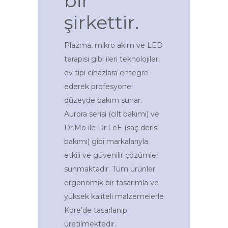
bir
şirkettir.
Plazma, mikro akım ve LED
terapisi gibi ileri teknolojileri
ev tipi cihazlara entegre
ederek profesyonel
düzeyde bakım sunar.
Aurora serisi (cilt bakımı) ve
Dr.Mo ile Dr.LeE (saç derisi
bakımı) gibi markalarıyla
etkili ve güvenilir çözümler
sunmaktadır. Tüm ürünler
ergonomik bir tasarımla ve
yüksek kaliteli malzemelerle
Kore’de tasarlanıp
üretilmektedir.