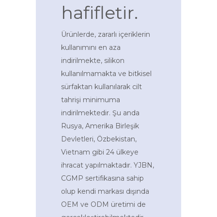
hafifletir.
Ürünlerde, zararlı içeriklerin
kullanımını en aza
indirilmekte, silikon
kullanılmamakta ve bitkisel
sürfaktan kullanılarak cilt
tahrişi minimuma
indirilmektedir. Şu anda
Rusya, Amerika Birleşik
Devletleri, Özbekistan,
Vietnam gibi 24 ülkeye
ihracat yapılmaktadır. YJBN,
CGMP sertifikasına sahip
olup kendi markası dışında
OEM ve ODM üretimi de