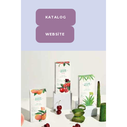
KATALOG
WEBSITE