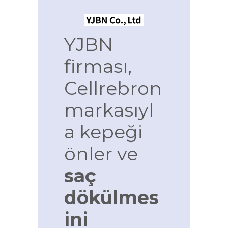
YJBN
firması,
Cellrebron
markasıyl
a kepeği
önler ve
saç
dökülmes
ini