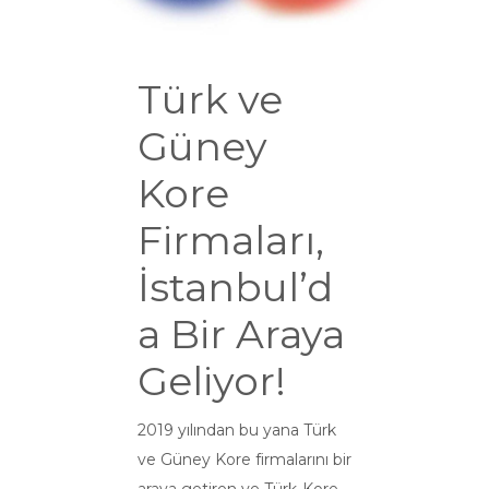
Türk ve
Güney
Kore
Firmaları,
İstanbul’d
a Bir Araya
Geliyor!
2019 yılından bu yana Türk
ve Güney Kore firmalarını bir
araya getiren ve Türk-Kore