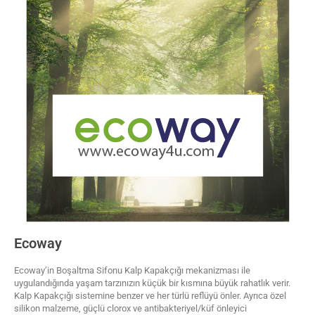
Ecoway
Ecoway’in Boşaltma Sifonu Kalp Kapakçığı mekanizması ile
uygulandığında yaşam tarzınızın küçük bir kısmına büyük rahatlık verir.
Kalp Kapakçığı sistemine benzer ve her türlü reflüyü önler. Ayrıca özel
silikon malzeme, güçlü clorox ve antibakteriyel/küf önleyici