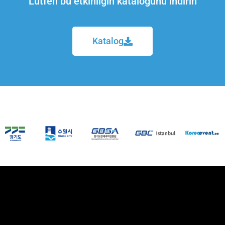
Lütfen bu etkinliğin kataloğunu indirin
Katalog