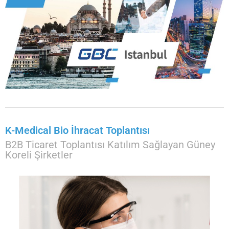
K-Medical Bio İhracat Toplantısı
B2B Ticaret Toplantısı Katılım Sağlayan Güney
Koreli Şirketler