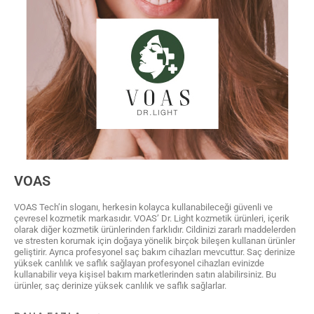
VOAS
VOAS Tech’in sloganı, herkesin kolayca kullanabileceği güvenli ve
çevresel kozmetik markasıdır. VOAS’ Dr. Light kozmetik ürünleri, içerik
olarak diğer kozmetik ürünlerinden farklıdır. Cildinizi zararlı maddelerden
ve stresten korumak için doğaya yönelik birçok bileşen kullanan ürünler
geliştirir. Ayrıca profesyonel saç bakım cihazları mevcuttur. Saç derinize
yüksek canlılık ve saflık sağlayan profesyonel cihazları evinizde
kullanabilir veya kişisel bakım marketlerinden satın alabilirsiniz. Bu
ürünler, saç derinize yüksek canlılık ve saflık sağlarlar.