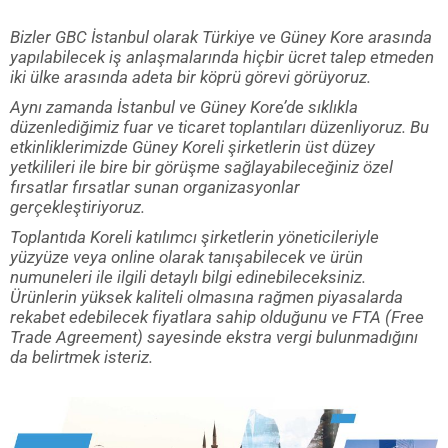
Bizler GBC İstanbul olarak Türkiye ve Güney Kore arasında
yapılabilecek iş anlaşmalarında hiçbir ücret talep etmeden
iki ülke arasında adeta bir köprü görevi görüyoruz.
Aynı zamanda İstanbul ve Güney Kore’de sıklıkla
düzenlediğimiz fuar ve ticaret toplantıları düzenliyoruz. Bu
etkinliklerimizde Güney Koreli şirketlerin üst düzey
yetkilileri ile bire bir görüşme sağlayabileceğiniz özel
fırsatlar fırsatlar sunan organizasyonlar
gerçekleştiriyoruz.
Toplantıda Koreli katılımcı şirketlerin yöneticileriyle
yüzyüze veya online olarak tanışabilecek ve ürün
numuneleri ile ilgili detaylı bilgi edinebileceksiniz.
Ürünlerin yüksek kaliteli olmasına rağmen piyasalarda
rekabet edebilecek fiyatlara sahip olduğunu ve FTA (Free
Trade Agreement) sayesinde ekstra vergi bulunmadığını
da belirtmek isteriz.