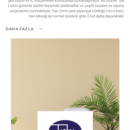
gibi çeşitli ev iç malzemeleri konusunda uzmanlaşmıştır. Bu ürünler Tae
Lim’in güvenilir üretim tesisinde üretilmekte ve çeşitli tasarım ve sipariş
seçenekleri sunmaktadır. Tae Lim’in yeni piyasaya sürdüğü Deco Karo,
özel tekniği ile normal ürünlere göre 5 kat daha dayanıklıdır.
DAHA FAZLA