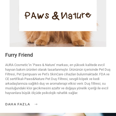
Furry Friend
AURA Cosmetic’in ‘Paws & Nature’ markası, en yüksek kalitede evcil
hayvan bakım ürünleri olarak tasarlanmıştır. Ürününün içerisinde Pet Duş
Filtresi, Pet Şampuanı ve Pet’s SkinCare cihazları bulunmaktadır. FDA ve
CE sertifikalı Paws&Nature Pet Duş Filtresi, sevgili köpek ve kedi
arkadaşlarınıza sağlıklı duş ve aromaterapi etkisi verir. Duş filtresi, su
musluğundaki klor gecikmesini azaltır ve doğaya yönelik içeriği ile evcil
hayvanlara büyük ölçüde psikolojik rahatlık sağlar.
DAHA FAZLA