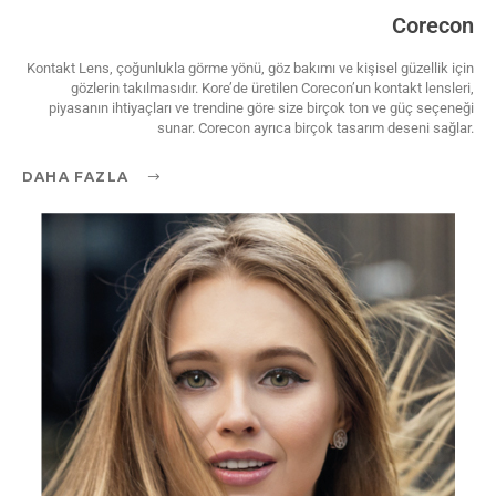
Corecon
Kontakt Lens, çoğunlukla görme yönü, göz bakımı ve kişisel güzellik için
gözlerin takılmasıdır. Kore’de üretilen Corecon’un kontakt lensleri,
piyasanın ihtiyaçları ve trendine göre size birçok ton ve güç seçeneği
sunar. Corecon ayrıca birçok tasarım deseni sağlar.
DAHA FAZLA