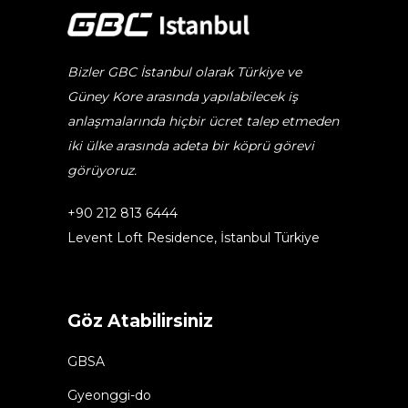
Bizler GBC İstanbul olarak Türkiye ve
Güney Kore arasında yapılabilecek iş
anlaşmalarında hiçbir ücret talep etmeden
iki ülke arasında adeta bir köprü görevi
görüyoruz.
+90 212 813 6444
Levent Loft Residence, İstanbul Türkiye
Göz Atabilirsiniz
GBSA
Gyeonggi-do