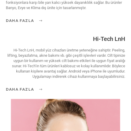
fonksiyonlara karşı bile yarı kalıcı yüksek dayanıklılık sağlar. Bu ürünler
Banyo, Evye ve Klima dış ünite için tasarlanmıştır.
DAHA FAZLA
Hi-Tech LnH
Hi-Tech LnH, mobil yüz cihazları üretme yeteneğine sahiptir. Peeling,
lifting, beyazlatma, akne bakımı vb. gibi çeşitli işlevleri vardır. Cilt tipinize
uygun bir kullanım ve yüksek cilt bakımı etkileri ile uygun fiyat aralığı
sunar. Hi-Tech’in tüm ürünleri kablosuz ve kolay kullanımlıdır. Böylece
kullanan kişilere avantaj sağlar. Android veya iPhone ile uyumludur.
Uygulamayı indirerek cihazı kullanmaya başlayabilirsiniz.
DAHA FAZLA