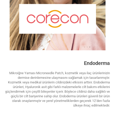
Endoderma
Mikroiğne Yaması Microneedle Patch, kozmetik veya ilaç ürünlerinizin
dermise derinlemesine ulaşmasını sağlamak için tasarlanmıştır.
Kozmetik veya medikal ürünlerin cildinizdeki etkisini arttırır. Endoderma
ürünleri, Hyaluronik asit gibi farklı malzemelerle cilt bakımı etkilerini
güçlendirmek için çeşitli bileşenler içerir. Böylece cildiniz daha sağlıklı ve
güçlü bir cilt bariyerine sahip olur. Endoderma ürünleri güvenli bir ürün
olarak onaylanmıştır ve yerel yönetmeliklerden geçerek 12’den fazla
ülkeye ihraç edilmektedir.