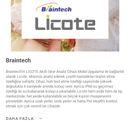
Braintech
Braintech’in LICOTE Akıllı İdrar Analiz Cihazı Mobil Uygulama ile bağlantılı
olarak Licote, idrarınızı analiz ederek çeşitli hastalıkları teşhis etme
özelliğine sahiptir. Cihaz, hızlı test etme özelliği sayesinde yüksek
doğrulukla 6 saniyede anında sonuç verir. Ayrıca IP68 su geçirmez
özelliği ile su kullanarak kolayca yıkanabilir. Licote hem evde hem de tıp
merkezinde, her yerde kullanılabilir ve birçok kişinin muayenesini
yönetebilir. Ayrıca uzak yerler, izole yerler ve hatta Pet Health’i kontrol
etmek için çok verimli bir cihazdır.
DAHA FAZLA