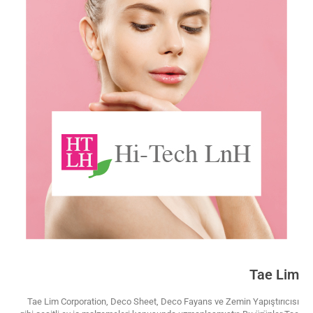
Tae Lim
Tae Lim Corporation, Deco Sheet, Deco Fayans ve Zemin Yapıştırıcısı