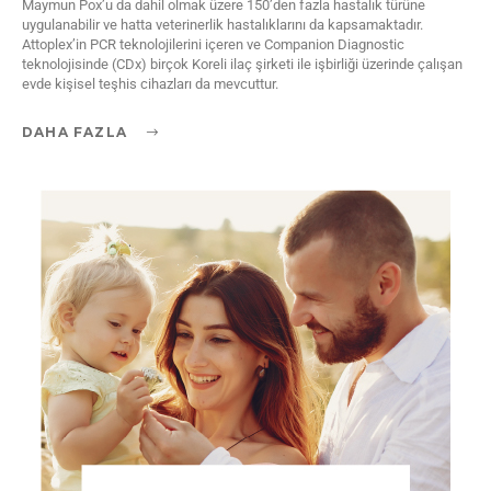
Maymun Pox’u da dahil olmak üzere 150’den fazla hastalık türüne
uygulanabilir ve hatta veterinerlik hastalıklarını da kapsamaktadır.
Attoplex’in PCR teknolojilerini içeren ve Companion Diagnostic
teknolojisinde (CDx) birçok Koreli ilaç şirketi ile işbirliği üzerinde çalışan
evde kişisel teşhis cihazları da mevcuttur.
DAHA FAZLA