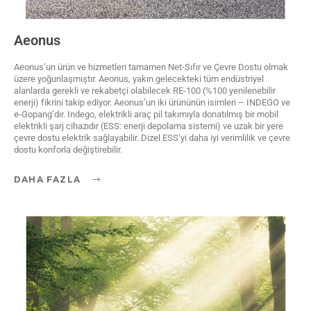
Aeonus
Aeonus’un ürün ve hizmetleri tamamen Net-Sıfır ve Çevre Dostu olmak
üzere yoğunlaşmıştır. Aeonus, yakın gelecekteki tüm endüstriyel
alanlarda gerekli ve rekabetçi olabilecek RE-100 (%100 yenilenebilir
enerji) fikrini takip ediyor. Aeonus’un iki ürününün isimleri – INDEGO ve
e-Gopang’dır. Indego, elektrikli araç pil takımıyla donatılmış bir mobil
elektrikli şarj cihazıdır (ESS: enerji depolama sistemi) ve uzak bir yere
çevre dostu elektrik sağlayabilir. Dizel ESS’yi daha iyi verimlilik ve çevre
dostu konforla değiştirebilir.
DAHA FAZLA