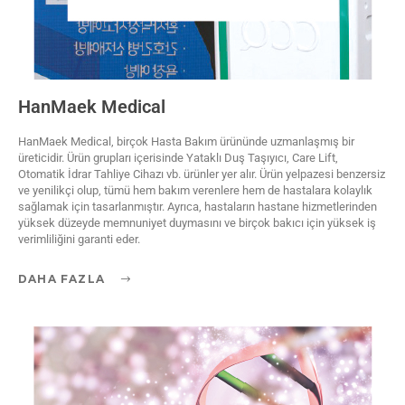
HanMaek Medical
HanMaek Medical, birçok Hasta Bakım ürününde uzmanlaşmış bir
üreticidir. Ürün grupları içerisinde Yataklı Duş Taşıyıcı, Care Lift,
Otomatik İdrar Tahliye Cihazı vb. ürünler yer alır. Ürün yelpazesi benzersiz
ve yenilikçi olup, tümü hem bakım verenlere hem de hastalara kolaylık
sağlamak için tasarlanmıştır. Ayrıca, hastaların hastane hizmetlerinden
yüksek düzeyde memnuniyet duymasını ve birçok bakıcı için yüksek iş
verimliliğini garanti eder.
DAHA FAZLA