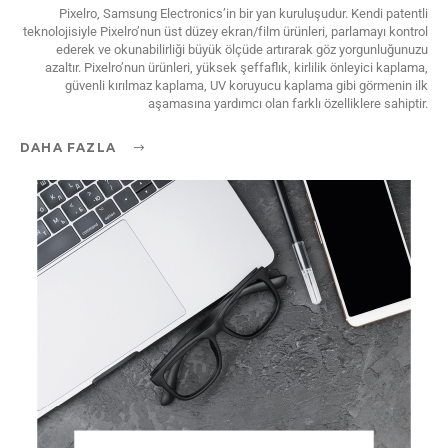
Pixelro, Samsung Electronics’in bir yan kuruluşudur. Kendi patentli
teknolojisiyle Pixelro’nun üst düzey ekran/film ürünleri, parlamayı kontrol
ederek ve okunabilirliği büyük ölçüde artırarak göz yorgunluğunuzu
azaltır. Pixelro’nun ürünleri, yüksek şeffaflık, kirlilik önleyici kaplama,
güvenli kırılmaz kaplama, UV koruyucu kaplama gibi görmenin ilk
aşamasına yardımcı olan farklı özelliklere sahiptir.
DAHA FAZLA