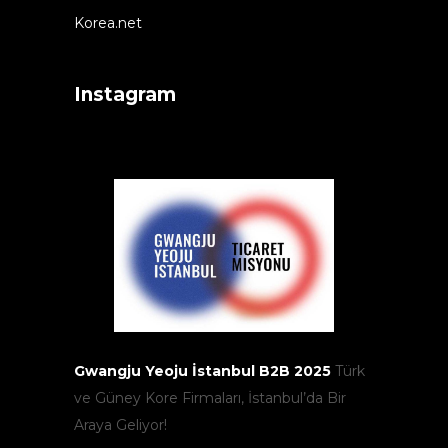
Korea.net
Instagram
Gwangju Yeoju İstanbul B2B 2025
Türk
ve Güney Kore Firmaları, İstanbul’da Bir
Araya Geliyor!