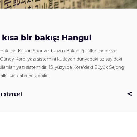
 kısa bir bakış: Hangul
k için Kültür, Spor ve Turizm Bakanlığı, ülke içinde ve
k. Güney Kore, yazı sistemini kutlayan dünyadaki az sayıdaki
kullanılan yazı sistemidir. 15. yüzyılda Kore'deki Büyük Sejong
lkı için daha erişilebilir
I SISTEMI