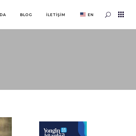
ZDA
BLOG
İLETİŞİM
EN