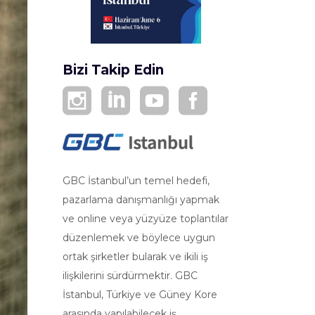
Bizi Takip Edin
GBC İstanbul’un temel hedefi,
pazarlama danışmanlığı yapmak
ve online veya yüzyüze toplantılar
düzenlemek ve böylece uygun
ortak şirketler bularak ve ikili iş
ilişkilerini sürdürmektir. GBC
İstanbul, Türkiye ve Güney Kore
arasında yapılabilecek iş