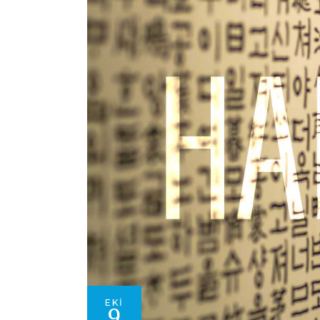
EKI
9