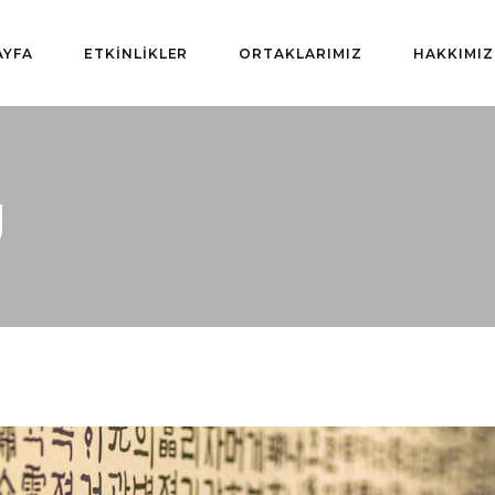
AYFA
ETKİNLİKLER
ORTAKLARIMIZ
HAKKIMI
g