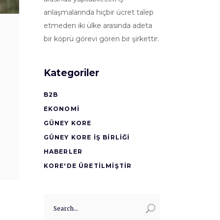
anlaşmalarında hiçbir ücret talep
etmeden iki ülke arasında adeta
bir köprü görevi gören bir şirkettir.
Kategoriler
B2B
EKONOMI
GÜNEY KORE
GÜNEY KORE İŞ BİRLİĞİ
HABERLER
KORE'DE ÜRETİLMİŞTİR
Search
for: