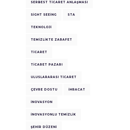
SERBEST TICARET ANLAŞMASI
SIGHT SEEING
STA
TEKNOLOJI
TEMIZLIKTE ZARAFET
TICARET
TICARET PAZARI
ULUSLARARASI TICARET
ÇEVRE DOSTU
İHRACAT
İNOVASYON
İNOVASYONLU TEMIZLIK
ŞEHIR DÜZENI