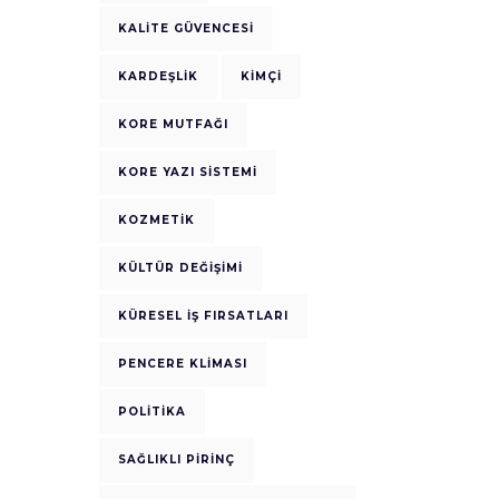
KALITE GÜVENCESI
KARDEŞLIK
KIMÇI
KORE MUTFAĞI
KORE YAZI SISTEMI
KOZMETIK
KÜLTÜR DEĞIŞIMI
KÜRESEL İŞ FIRSATLARI
PENCERE KLIMASI
POLITIKA
SAĞLIKLI PIRINÇ