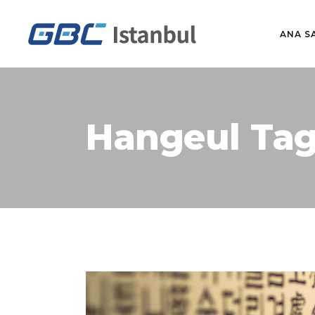
ANA S
Hangeul Ta