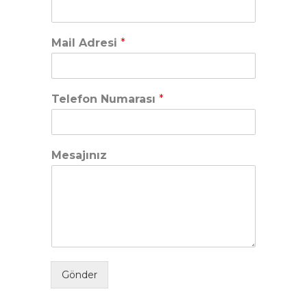
Mail Adresi
*
Telefon Numarası
*
Mesajınız
Gönder