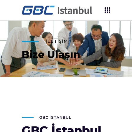
İLETİŞİM
Bize Ulaşın
GBC İSTANBUL
GBC İstanbul