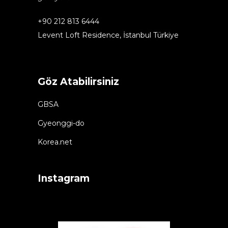
+90 212 813 6444
Levent Loft Residence, İstanbul Türkiye
Göz Atabilirsiniz
GBSA
Gyeonggi-do
Korea.net
Instagram