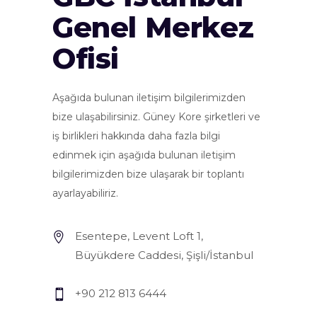
Genel Merkez
Ofisi
Aşağıda bulunan iletişim bilgilerimizden
bize ulaşabilirsiniz. Güney Kore şirketleri ve
iş birlikleri hakkında daha fazla bilgi
edinmek için aşağıda bulunan iletişim
bilgilerimizden bize ulaşarak bir toplantı
ayarlayabiliriz.
Esentepe, Levent Loft 1,
Büyükdere Caddesi, Şişli/İstanbul
+90 212 813 6444