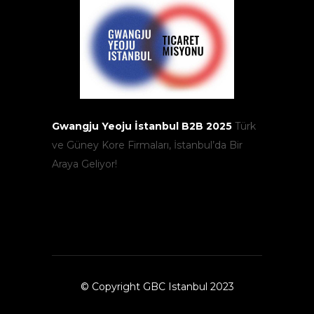
Gwangju Yeoju İstanbul B2B 2025
Türk
ve Güney Kore Firmaları, İstanbul’da Bir
Araya Geliyor!
© Copyright GBC Istanbul 2023