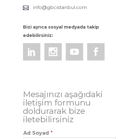
info@gbcistanbul.com
Bizi ayrıca sosyal medyada takip
edebilirsiniz:
Mesajınızı aşağıdaki
iletişim formunu
doldurarak bize
iletebilirsiniz
Ad Soyad
*