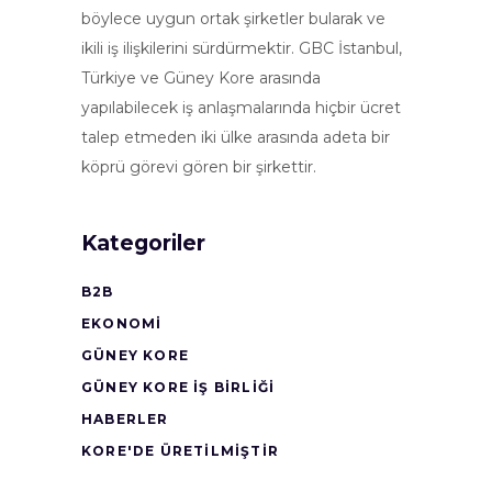
böylece uygun ortak şirketler bularak ve
ikili iş ilişkilerini sürdürmektir. GBC İstanbul,
Türkiye ve Güney Kore arasında
yapılabilecek iş anlaşmalarında hiçbir ücret
talep etmeden iki ülke arasında adeta bir
köprü görevi gören bir şirkettir.
Kategoriler
B2B
EKONOMI
GÜNEY KORE
GÜNEY KORE İŞ BİRLİĞİ
HABERLER
KORE'DE ÜRETİLMİŞTİR