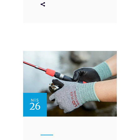
NIS
26