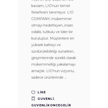
kavram, LIO'nun temel
felsefesini tanımlıyor. LIO
COMPANY, mükemmel
olmayı hedefleyen, insan
odaklı, tutkulu ve lider bir
kuruluştur. Müşterilere en
yüksek kaliteyi ve
sürdürülebilirliği sunarken,
girişimlerinde sürekli olarak
mükemmelliği yakalamayı
amaçlar. LIO'nun vizyonu,
sadece ürünlerinde
LIKE
GUVENLI
,
GUVENLIKONCEGELIR