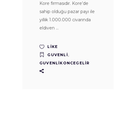
Kore firmasıdır. Kore’de
sahip olduğu pazar payı ile
yıllık 1.000.000 civarında
eldiven
LIKE
GUVENLI
,
GUVENLIKONCEGELIR