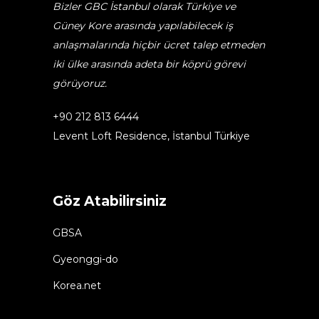
Bizler GBC İstanbul olarak Türkiye ve
Güney Kore arasında yapılabilecek iş
anlaşmalarında hiçbir ücret talep etmeden
iki ülke arasında adeta bir köprü görevi
görüyoruz.
+90 212 813 6444
Levent Loft Residence, İstanbul Türkiye
Göz Atabilirsiniz
GBSA
Gyeonggi-do
Korea.net