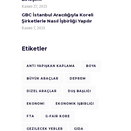
Kasım 27, 2023
GBC İstanbul Aracılığıyla Koreli
Şirketlerle Nasıl İşbirliği Yapılır
Kasım 7, 2023
Etiketler
ANTI YAPIŞKAN KAPLAMA
BOYA
BÜYÜK ARAÇLAR
DEPREM
DIZEL ARAÇLAR
DUŞ BAŞLIĞI
EKONOMI
EKONOMIK IŞBIRLIĞI
FTA
G-FAIR KORE
GEZILECEK YERLER
GIDA