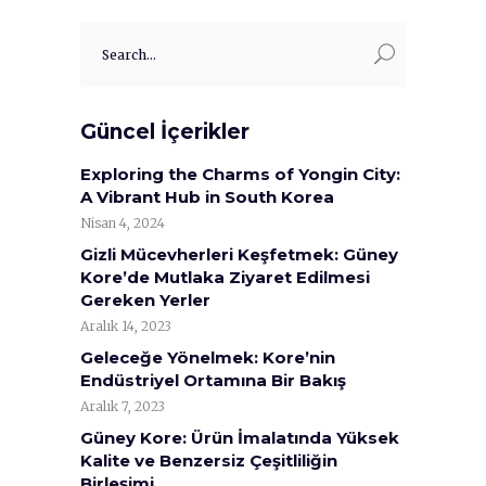
Search
for:
Güncel İçerikler
Exploring the Charms of Yongin City:
A Vibrant Hub in South Korea
Nisan 4, 2024
Gizli Mücevherleri Keşfetmek: Güney
Kore’de Mutlaka Ziyaret Edilmesi
Gereken Yerler
Aralık 14, 2023
Geleceğe Yönelmek: Kore’nin
Endüstriyel Ortamına Bir Bakış
Aralık 7, 2023
Güney Kore: Ürün İmalatında Yüksek
Kalite ve Benzersiz Çeşitliliğin
Birleşimi