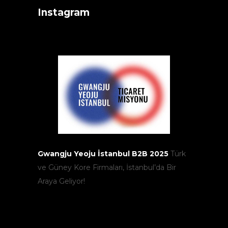
Instagram
Gwangju Yeoju İstanbul B2B 2025
Türk
ve Güney Kore Firmaları, İstanbul’da Bir
Araya Geliyor!