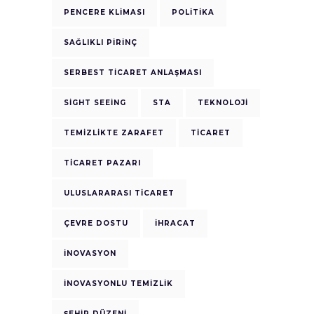
PENCERE KLIMASI
POLITIKA
SAĞLIKLI PIRINÇ
SERBEST TICARET ANLAŞMASI
SIGHT SEEING
STA
TEKNOLOJI
TEMIZLIKTE ZARAFET
TICARET
TICARET PAZARI
ULUSLARARASI TICARET
ÇEVRE DOSTU
İHRACAT
İNOVASYON
İNOVASYONLU TEMIZLIK
ŞEHIR DÜZENI