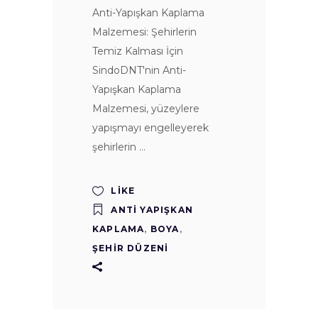
Anti-Yapışkan Kaplama
Malzemesi: Şehirlerin
Temiz Kalması İçin
SindoDNT'nin Anti-
Yapışkan Kaplama
Malzemesi, yüzeylere
yapışmayı engelleyerek
şehirlerin
LIKE
ANTI YAPIŞKAN
KAPLAMA
,
BOYA
,
ŞEHIR DÜZENI