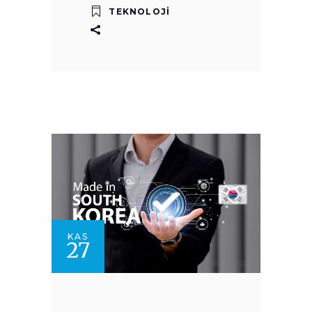
TEKNOLOJI
KAS
27