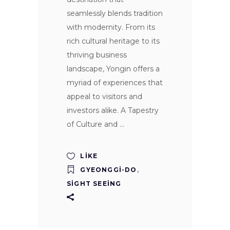
seamlessly blends tradition
with modernity. From its
rich cultural heritage to its
thriving business
landscape, Yongin offers a
myriad of experiences that
appeal to visitors and
investors alike. A Tapestry
of Culture and
LIKE
GYEONGGI-DO
,
SIGHT SEEING