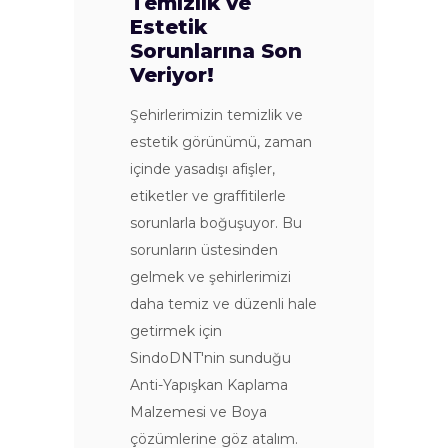
Temizlik ve
Estetik
Sorunlarına Son
Veriyor!
Şehirlerimizin temizlik ve
estetik görünümü, zaman
içinde yasadışı afişler,
etiketler ve graffitilerle
sorunlarla boğuşuyor. Bu
sorunların üstesinden
gelmek ve şehirlerimizi
daha temiz ve düzenli hale
getirmek için
SindoDNT'nin sunduğu
Anti-Yapışkan Kaplama
Malzemesi ve Boya
çözümlerine göz atalım.