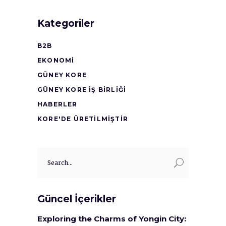
Kategoriler
B2B
EKONOMI
GÜNEY KORE
GÜNEY KORE İŞ BİRLİĞİ
HABERLER
KORE'DE ÜRETİLMİŞTİR
Search
for:
Güncel İçerikler
Exploring the Charms of Yongin City: