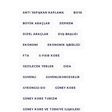
ANTI YAPIŞKAN KAPLAMA
BOYA
BÜYÜK ARAÇLAR
DEPREM
DIZEL ARAÇLAR
DUŞ BAŞLIĞI
EKONOMI
EKONOMIK IŞBIRLIĞI
FTA
G-FAIR KORE
GEZILECEK YERLER
GIDA
GUVENLI
GUVENLIKONCEGELIR
GYEONGGI-DO
GÜNEY KORE
GÜNEY KORE TURIZM
GÜNEY KORE VE TÜRKIYE ILIŞKILERI