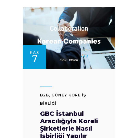
KAS
7
B2B
,
GÜNEY KORE İŞ
BİRLİĞİ
GBC İstanbul
Aracılığıyla Koreli
Şirketlerle Nasıl
İşbirliği Yapılır