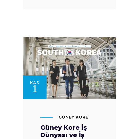
KAS
1
GÜNEY KORE
Güney Kore İş
Dünyası ve İş