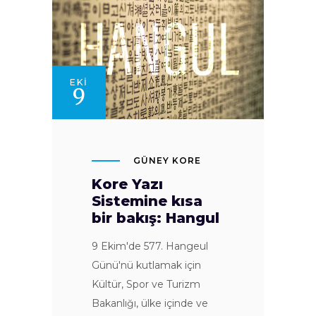
EKI
9
GÜNEY KORE
Kore Yazı
Sistemine kısa
bir bakış: Hangul
9 Ekim'de 577. Hangeul
Günü'nü kutlamak için
Kültür, Spor ve Turizm
Bakanlığı, ülke içinde ve