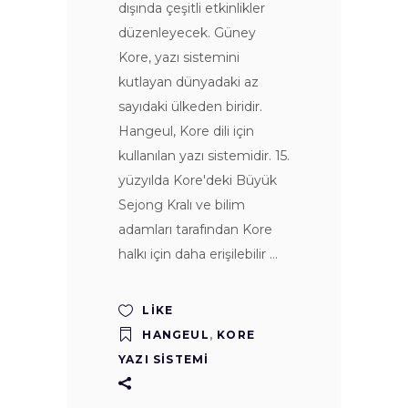
dışında çeşitli etkinlikler
düzenleyecek. Güney
Kore, yazı sistemini
kutlayan dünyadaki az
sayıdaki ülkeden biridir.
Hangeul, Kore dili için
kullanılan yazı sistemidir. 15.
yüzyılda Kore'deki Büyük
Sejong Kralı ve bilim
adamları tarafından Kore
halkı için daha erişilebilir
LIKE
HANGEUL
,
KORE
YAZI SISTEMI