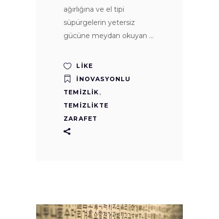
ağırlığına ve el tipi
süpürgelerin yetersiz
gücüne meydan okuyan
LIKE
İNOVASYONLU
TEMIZLIK
,
TEMIZLIKTE
ZARAFET