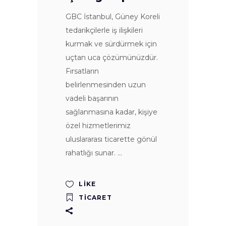
GBC İstanbul, Güney Koreli
tedarikçilerle iş ilişkileri
kurmak ve sürdürmek için
uçtan uca çözümünüzdür.
Fırsatların
belirlenmesinden uzun
vadeli başarının
sağlanmasına kadar, kişiye
özel hizmetlerimiz
uluslararası ticarette gönül
rahatlığı sunar.
LIKE
TICARET