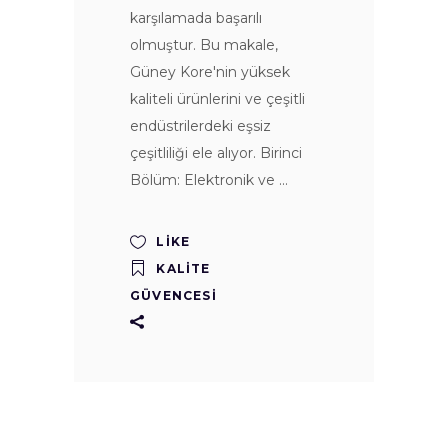
karşılamada başarılı
olmuştur. Bu makale,
Güney Kore'nin yüksek
kaliteli ürünlerini ve çeşitli
endüstrilerdeki eşsiz
çeşitliliği ele alıyor. Birinci
Bölüm: Elektronik ve
LIKE
KALITE
GÜVENCESI