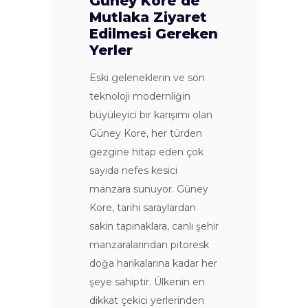
Güney Kore’de
Mutlaka Ziyaret
Edilmesi Gereken
Yerler
Eski geleneklerin ve son
teknoloji modernliğin
büyüleyici bir karışımı olan
Güney Kore, her türden
gezgine hitap eden çok
sayıda nefes kesici
manzara sunuyor. Güney
Kore, tarihi saraylardan
sakin tapınaklara, canlı şehir
manzaralarından pitoresk
doğa harikalarına kadar her
şeye sahiptir. Ülkenin en
dikkat çekici yerlerinden