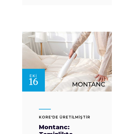
EKI
16
KORE'DE ÜRETİLMİŞTİR
Montanc: