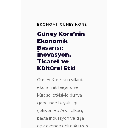
EKONOMI
,
GÜNEY KORE
Güney Kore’nin
Ekonomik
Başarısı:
İnovasyon,
Ticaret ve
Kültürel Etki
Güney Kore, son yıllarda
ekonomik başarısı ve
küresel etkisiyle dünya
genelinde büyük ilgi
çekiyor. Bu Asya ülkesi,
başta inovasyon ve dışa
açık ekonomi olmak üzere