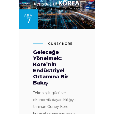
ARA
7
GÜNEY KORE
Geleceğe
Yönelmek:
Kore’nin
Endüstriyel
Ortamına Bir
Bakış
Teknolojik gücü ve
ekonomik dayanıklılığıyla
tanınan Güney Kore,
küresel sanayi arenasının