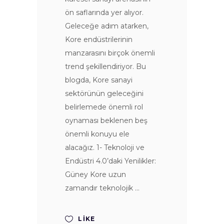
ön saflarında yer alıyor.
Geleceğe adım atarken,
Kore endüstrilerinin
manzarasını birçok önemli
trend şekillendiriyor. Bu
blogda, Kore sanayi
sektörünün geleceğini
belirlemede önemli rol
oynaması beklenen beş
önemli konuyu ele
alacağız. 1- Teknoloji ve
Endüstri 4.0’daki Yenilikler:
Güney Kore uzun
zamandır teknolojik
LIKE