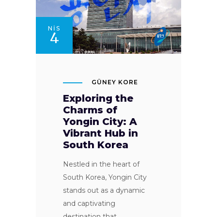
NIS
4
GÜNEY KORE
Exploring the
Charms of
Yongin City: A
Vibrant Hub in
South Korea
Nestled in the heart of
South Korea, Yongin City
stands out as a dynamic
and captivating
destination that