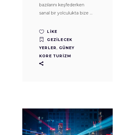
bazılarını keşfederken
sanal bir yolculukta bize
LIKE
GEZILECEK
YERLER
,
GÜNEY
KORE TURIZM