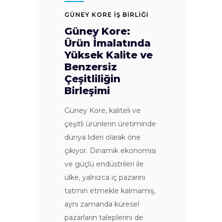
GÜNEY KORE İŞ BİRLİĞİ
Güney Kore:
Ürün İmalatında
Yüksek Kalite ve
Benzersiz
Çeşitliliğin
Birleşimi
Güney Kore, kaliteli ve
çeşitli ürünlerin üretiminde
dünya lideri olarak öne
çıkıyor. Dinamik ekonomisi
ve güçlü endüstrileri ile
ülke, yalnızca iç pazarını
tatmin etmekle kalmamış,
aynı zamanda küresel
pazarların taleplerini de