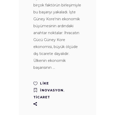
birçok faktörün birleşimiyle
bu başarıyı yakaladı. İşte
Güney Kore'nin ekonomik
büyümesinin ardındaki
anahtar noktalar: İhracatın
Gücü Güney Kore
ekonomisi, büyük ölçüde
dış ticarete dayalıdır.
Ülkenin ekonomik
başarısının
LIKE
İNOVASYON
,
TICARET