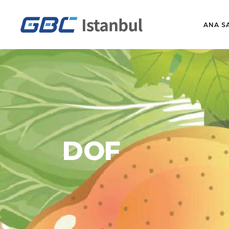
ANA S
DOF