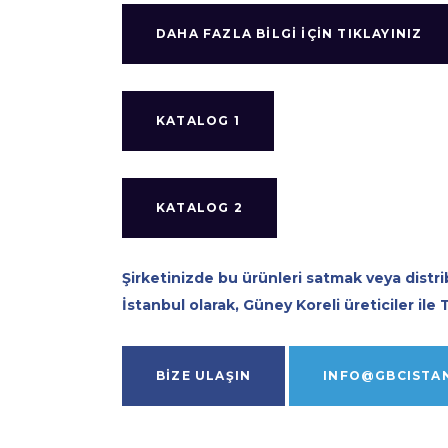
DAHA FAZLA BILGI IÇIN TIKLAYINIZ
KATALOG 1
KATALOG 2
Şirketinizde bu ürünleri satmak veya distri
İstanbul olarak, Güney Koreli üreticiler ile 
BİZE ULAŞIN
INFO@GBCISTA