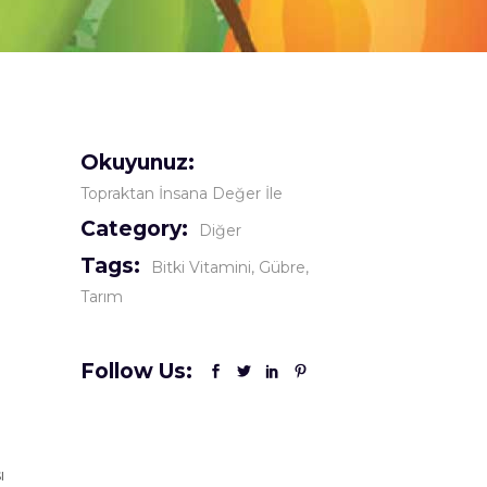
Okuyunuz:
Topraktan İnsana Değer İle
Category:
Diğer
Tags:
Bitki Vitamini
Gübre
Tarım
Follow Us:
ı