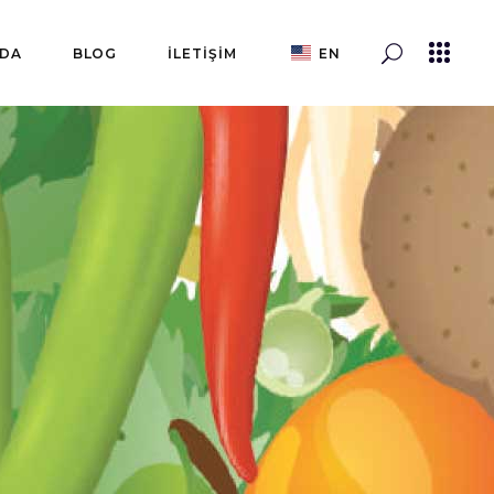
ZDA
BLOG
İLETİŞİM
EN