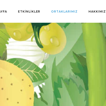
AYFA
ETKİNLİKLER
ORTAKLARIMIZ
HAKKIMI