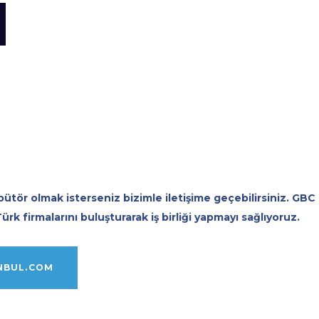
bütör olmak isterseniz bizimle iletişime geçebilirsiniz. GBC
Türk firmalarını buluşturarak iş birliği yapmayı sağlıyoruz.
NBUL.COM