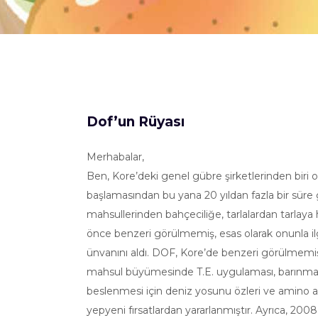
Dof’un Rüyası
Merhabalar,
Ben, Kore’deki genel gübre şirketlerinden bir
başlamasından bu yana 20 yıldan fazla bir süre
mahsullerinden bahçeciliğe, tarlalardan tarlaya
önce benzeri görülmemiş, esas olarak onunla il
ünvanını aldı. DOF, Kore’de benzeri görülmemiş ç
mahsul büyümesinde T.E. uygulaması, barınmayı
beslenmesi için deniz yosunu özleri ve amino a
yepyeni fırsatlardan yararlanmıştır. Ayrıca, 2008