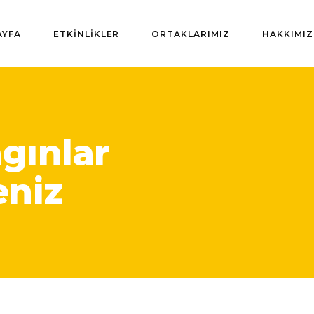
AYFA
ETKİNLİKLER
ORTAKLARIMIZ
HAKKIMI
ngınlar
eniz