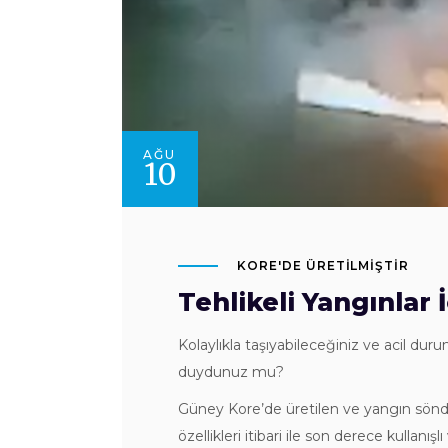
AĞU
10
KORE'DE ÜRETİLMİŞTİR
Tehlikeli Yangınlar
Kolaylıkla taşıyabileceğiniz ve acil du
duydunuz mu?
Güney Kore’de üretilen ve yangın söndü
özellikleri itibari ile son derece kulla