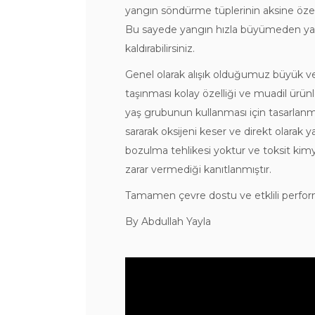
yangın söndürme tüplerinin aksine özel 
Bu sayede yangın hızla büyümeden yan
kaldırabilirsiniz.
Genel olarak alışık olduğumuz büyük ve 
taşınması kolay özelliği ve muadil ürün
yaş grubunun kullanması için tasarlanmı
sararak oksijeni keser ve direkt olarak 
bozulma tehlikesi yoktur ve toksit kim
zarar vermediği kanıtlanmıştır.
Tamamen çevre dostu ve etklili performan
By Abdullah Yayla