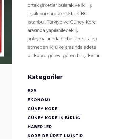
ortak şirketler bularak ve ikili iş
ilişkilerini sürdürmektir. GBC
İstanbul, Türkiye ve Güney Kore
arasında yapılabilecek iş
anlaşmalarında hiçbir ücret talep
etmeden iki ülke arasında adeta
bir köprü görevi gören bir şirkettir.
Kategoriler
B2B
EKONOMI
GÜNEY KORE
GÜNEY KORE İŞ BİRLİĞİ
HABERLER
KORE'DE ÜRETİLMİŞTİR