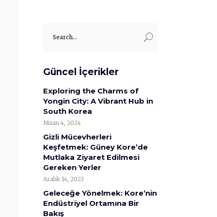
Search
for:
Güncel İçerikler
Exploring the Charms of
Yongin City: A Vibrant Hub in
South Korea
Nisan 4, 2024
Gizli Mücevherleri
Keşfetmek: Güney Kore’de
Mutlaka Ziyaret Edilmesi
Gereken Yerler
Aralık 14, 2023
Geleceğe Yönelmek: Kore’nin
Endüstriyel Ortamına Bir
Bakış