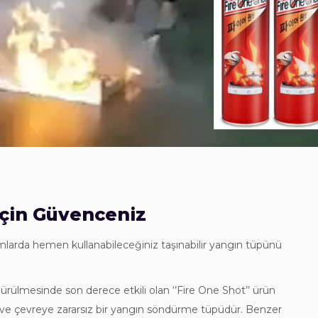
 İçin Güvenceniz
rumlarda hemen kullanabileceğiniz taşınabilir yangın tüpünü
rülmesinde son derece etkili olan ‘’Fire One Shot’’ ürün
nışlı ve çevreye zararsız bir yangın söndürme tüpüdür. Benzer