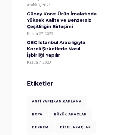
Aralık 7, 2023
Güney Kore: Ürün İmalatında
Yüksek Kalite ve Benzersiz
Çeşitliliğin Birleşimi
Kasım 27, 2023
GBC İstanbul Aracılığıyla
Koreli Şirketlerle Nasıl
İşbirliği Yapılır
Kasım 7, 2023
Etiketler
ANTI YAPIŞKAN KAPLAMA
BOYA
BÜYÜK ARAÇLAR
DEPREM
DIZEL ARAÇLAR