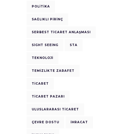
POLITIKA
SAĞLIKLI PIRINÇ
SERBEST TICARET ANLAŞMASI
SIGHT SEEING
STA
TEKNOLOJI
TEMIZLIKTE ZARAFET
TICARET
TICARET PAZARI
ULUSLARARASI TICARET
ÇEVRE DOSTU
İHRACAT