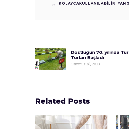
KOLAYCAKULLANILABILIR
,
YANG
Dostluğun 70. yılında Tü
Turları Başladı
Temmuz 26, 2023
Related Posts