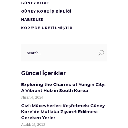
GÜNEY KORE
GÜNEY KORE İŞ BİRLİĞİ
HABERLER
KORE'DE ÜRETİLMİŞTİR
Search
for:
Güncel İçerikler
Exploring the Charms of Yongin City:
A Vibrant Hub in South Korea
Nisan 4, 2024
Gizli Mücevherleri Keşfetmek: Güney
Kore’de Mutlaka Ziyaret Edilmesi
Gereken Yerler
Aralık 14, 2023