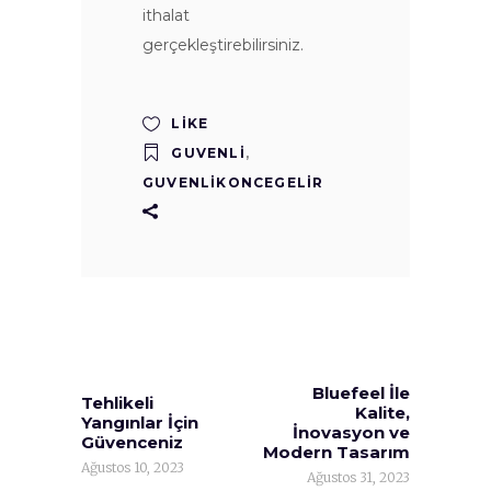
ithalat
gerçekleştirebilirsiniz.
LIKE
GUVENLI
,
GUVENLIKONCEGELIR
Bluefeel İle
Tehlikeli
Kalite,
Yangınlar İçin
İnovasyon ve
Güvenceniz
Modern Tasarım
Ağustos 10, 2023
Ağustos 31, 2023