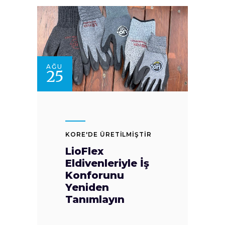
AĞU
25
KORE'DE ÜRETİLMİŞTİR
LioFlex
Eldivenleriyle İş
Konforunu
Yeniden
Tanımlayın