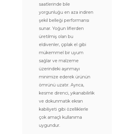
saatlerinde bile
yorgunluğu en aza indiren
şekil belleği performansı
sunar. Yoğun liflerden
üretilmiş olan bu
eldivenler, çıplak el gibi
mükemmel bir uyum
sağlar ve malzeme
üzerindeki aşınmayı
minimize ederek ürünün
ömrünü uzatır. Ayrıca,
kesme direnci, yıkanabilirlik
ve dokunmatik ekran
kabiliyeti gibi özelliklerle
çok amaçlı kullanıma
uygundur.