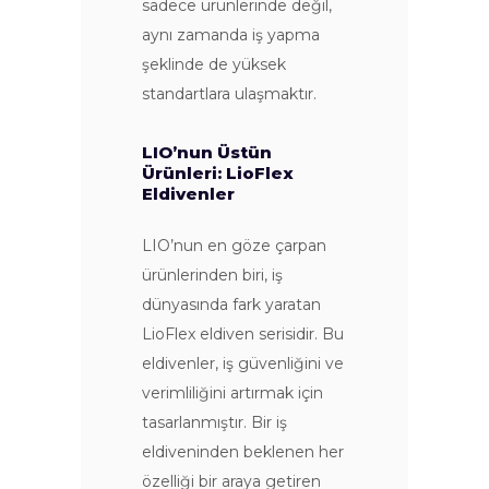
sadece ürünlerinde değil,
aynı zamanda iş yapma
şeklinde de yüksek
standartlara ulaşmaktır.
LIO’nun Üstün
Ürünleri: LioFlex
Eldivenler
LIO’nun en göze çarpan
ürünlerinden biri, iş
dünyasında fark yaratan
LioFlex eldiven serisidir. Bu
eldivenler, iş güvenliğini ve
verimliliğini artırmak için
tasarlanmıştır. Bir iş
eldiveninden beklenen her
özelliği bir araya getiren