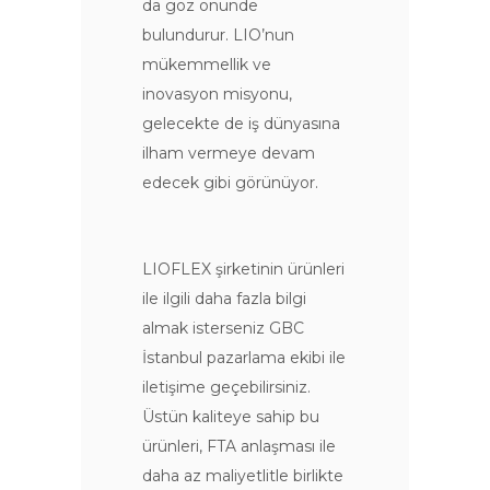
da göz önünde
bulundurur. LIO’nun
mükemmellik ve
inovasyon misyonu,
gelecekte de iş dünyasına
ilham vermeye devam
edecek gibi görünüyor.
LIOFLEX şirketinin ürünleri
ile ilgili daha fazla bilgi
almak isterseniz GBC
İstanbul pazarlama ekibi ile
iletişime geçebilirsiniz.
Üstün kaliteye sahip bu
ürünleri, FTA anlaşması ile
daha az maliyetlitle birlikte