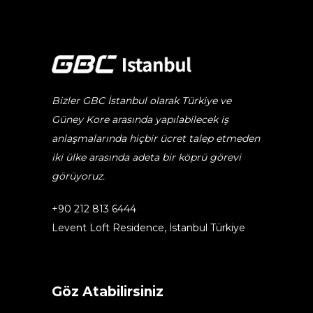
Bizler GBC İstanbul olarak Türkiye ve
Güney Kore arasında yapılabilecek iş
anlaşmalarında hiçbir ücret talep etmeden
iki ülke arasında adeta bir köprü görevi
görüyoruz.
+90 212 813 6444
Levent Loft Residence, İstanbul Türkiye
Göz Atabilirsiniz