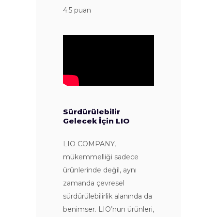
4.5 puan
Sürdürülebilir
Gelecek İçin LIO
LIO COMPANY,
mükemmelliği sadece
ürünlerinde değil, aynı
zamanda çevresel
sürdürülebilirlik alanında da
benimser. LIO’nun ürünleri,