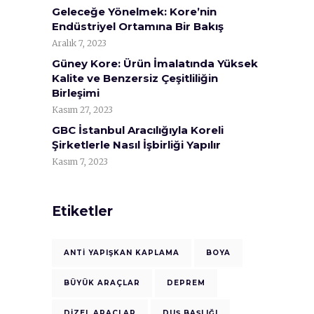
Geleceğe Yönelmek: Kore’nin
Endüstriyel Ortamına Bir Bakış
Aralık 7, 2023
Güney Kore: Ürün İmalatında Yüksek
Kalite ve Benzersiz Çeşitliliğin
Birleşimi
Kasım 27, 2023
GBC İstanbul Aracılığıyla Koreli
Şirketlerle Nasıl İşbirliği Yapılır
Kasım 7, 2023
Etiketler
ANTI YAPIŞKAN KAPLAMA
BOYA
BÜYÜK ARAÇLAR
DEPREM
DIZEL ARAÇLAR
DUŞ BAŞLIĞI