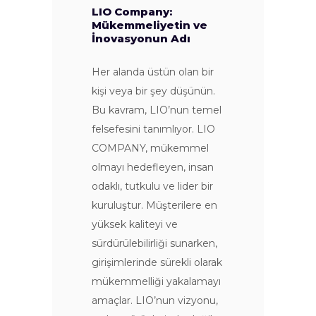
LIO Company:
Mükemmeliyetin ve
İnovasyonun Adı
Her alanda üstün olan bir
kişi veya bir şey düşünün.
Bu kavram, LIO’nun temel
felsefesini tanımlıyor. LIO
COMPANY, mükemmel
olmayı hedefleyen, insan
odaklı, tutkulu ve lider bir
kuruluştur. Müşterilere en
yüksek kaliteyi ve
sürdürülebilirliği sunarken,
girişimlerinde sürekli olarak
mükemmelliği yakalamayı
amaçlar. LIO’nun vizyonu,