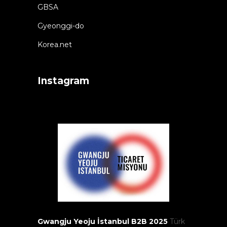
GBSA
Gyeonggi-do
Korea.net
Instagram
Gwangju Yeoju İstanbul B2B 2025
Türk