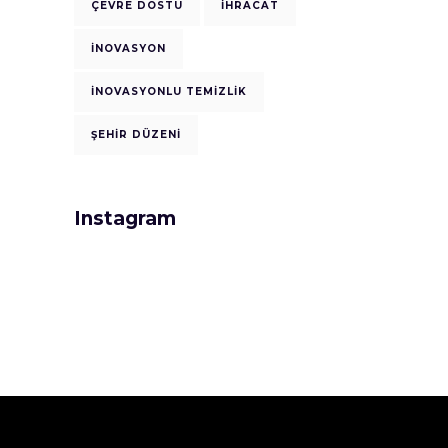
ÇEVRE DOSTU
İHRACAT
İNOVASYON
İNOVASYONLU TEMIZLIK
ŞEHIR DÜZENI
Instagram