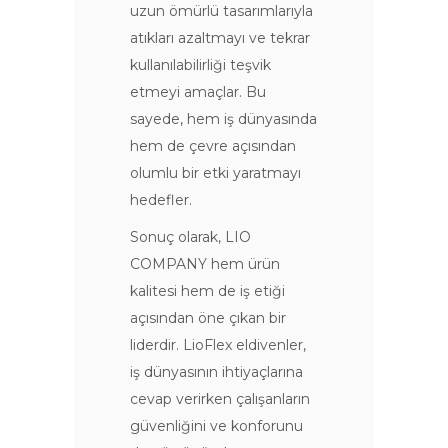
uzun ömürlü tasarımlarıyla
atıkları azaltmayı ve tekrar
kullanılabilirliği teşvik
etmeyi amaçlar. Bu
sayede, hem iş dünyasında
hem de çevre açısından
olumlu bir etki yaratmayı
hedefler.
Sonuç olarak, LIO
COMPANY hem ürün
kalitesi hem de iş etiği
açısından öne çıkan bir
liderdir. LioFlex eldivenler,
iş dünyasının ihtiyaçlarına
cevap verirken çalışanların
güvenliğini ve konforunu