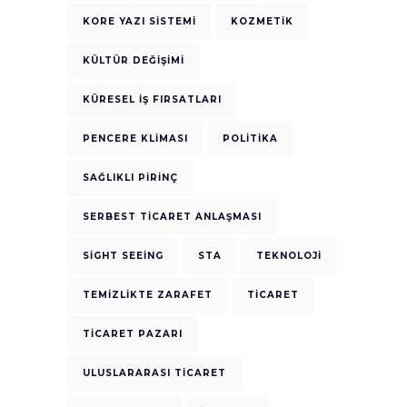
KORE YAZI SISTEMI
KOZMETIK
KÜLTÜR DEĞIŞIMI
KÜRESEL İŞ FIRSATLARI
PENCERE KLIMASI
POLITIKA
SAĞLIKLI PIRINÇ
SERBEST TICARET ANLAŞMASI
SIGHT SEEING
STA
TEKNOLOJI
TEMIZLIKTE ZARAFET
TICARET
TICARET PAZARI
ULUSLARARASI TICARET