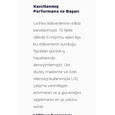
Kanıtlanmış
Performans ve Başarı
LioFlex eldivenlerinin etkisi
kanıtlanmıştır. 10 farklı
ülkede 6 milyonu aşkın kişi,
bu eldivenlerin sunduğu
faydaları günlük iş
hayatlarında
deneyimlemiştir. Üst
düzey malzeme ve özel
teknoloji kullanımıyla LIO,
çalışma verimliliğini
artırmanın ve iş güvenliğini
sağlamanın en iyi yolunu
sunar.