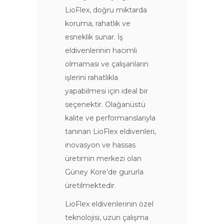
LioFlex, doğru miktarda
koruma, rahatlık ve
esneklik sunar. İş
eldivenlerinin hacimli
olmaması ve çalışanların
işlerini rahatlıkla
yapabilmesi için ideal bir
seçenektir. Olağanüstü
kalite ve performanslarıyla
tanınan LioFlex eldivenleri,
inovasyon ve hassas
üretimin merkezi olan
Güney Kore’de gururla
üretilmektedir.
LioFlex eldivenlerinin özel
teknolojisi, uzun çalışma