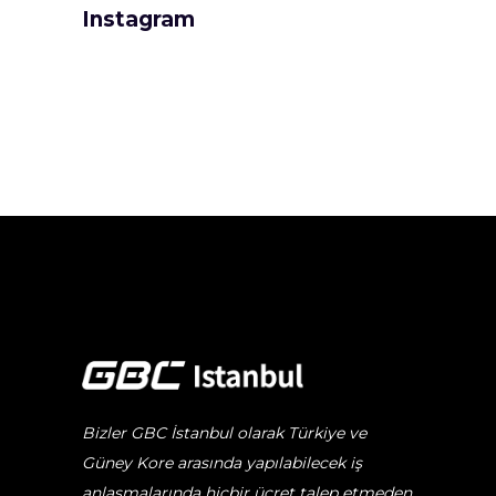
Instagram
Bizler GBC İstanbul olarak Türkiye ve
Güney Kore arasında yapılabilecek iş
anlaşmalarında hiçbir ücret talep etmeden