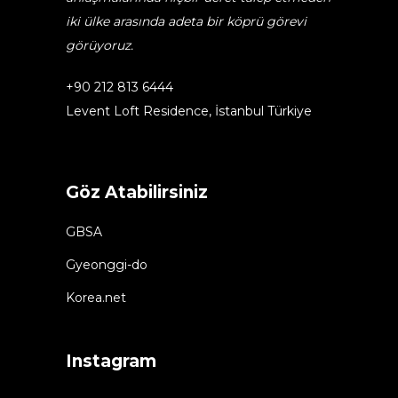
iki ülke arasında adeta bir köprü görevi
görüyoruz.
+90 212 813 6444
Levent Loft Residence, İstanbul Türkiye
Göz Atabilirsiniz
GBSA
Gyeonggi-do
Korea.net
Instagram