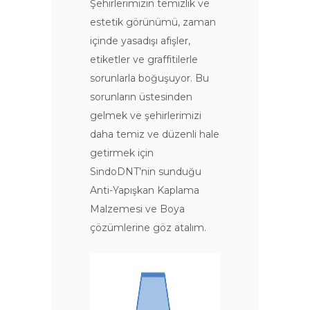
Şehirlerimizin temizlik ve
estetik görünümü, zaman
içinde yasadışı afişler,
etiketler ve graffitilerle
sorunlarla boğuşuyor. Bu
sorunların üstesinden
gelmek ve şehirlerimizi
daha temiz ve düzenli hale
getirmek için
SindoDNT’nin sunduğu
Anti-Yapışkan Kaplama
Malzemesi ve Boya
çözümlerine göz atalım.