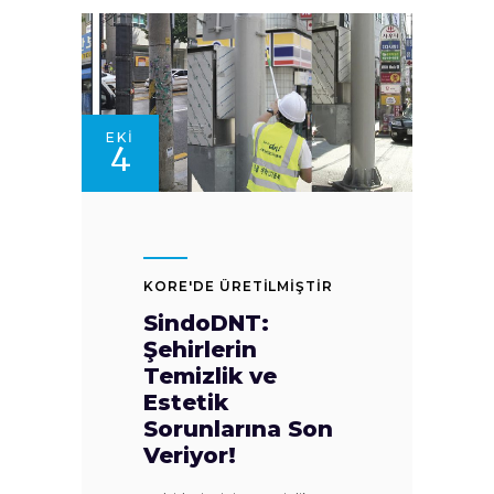
EKI
4
KORE'DE ÜRETİLMİŞTİR
SindoDNT:
Şehirlerin
Temizlik ve
Estetik
Sorunlarına Son
Veriyor!