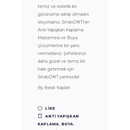
temiz ve estetik bir
görünüme sahip olmasını
istiyorsanız, SindoDNT’nin
Anti-Yapışkan Kaplama
Malzemesi ve Boya
çözümlerine bir şans
vermelisiniz. Şehirlerinizi
daha güzel ve temiz bir
hale getirmek için
SindoDNT yanınızda!
By Berat Kaplan
LIKE
ANTI YAPIŞKAN
KAPLAMA
,
BOYA
,