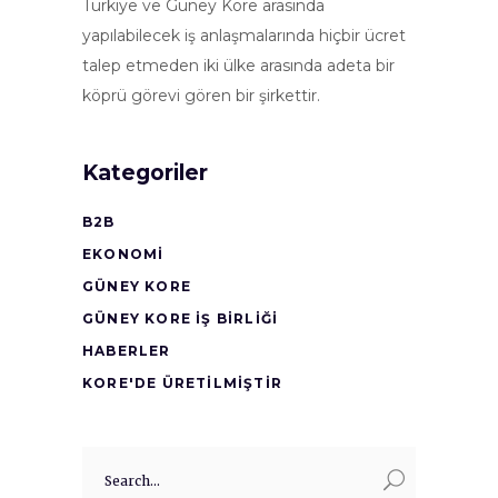
Türkiye ve Güney Kore arasında
yapılabilecek iş anlaşmalarında hiçbir ücret
talep etmeden iki ülke arasında adeta bir
köprü görevi gören bir şirkettir.
Kategoriler
B2B
EKONOMI
GÜNEY KORE
GÜNEY KORE İŞ BİRLİĞİ
HABERLER
KORE'DE ÜRETİLMİŞTİR
Search
for: