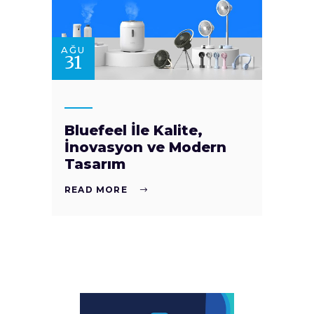
AĞU
31
Bluefeel İle Kalite,
İnovasyon ve Modern
Tasarım
READ MORE