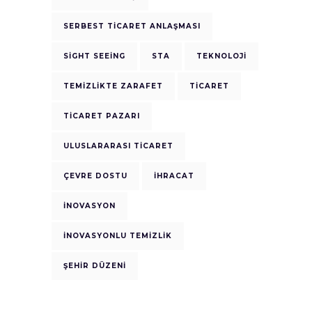
SERBEST TICARET ANLAŞMASI
SIGHT SEEING
STA
TEKNOLOJI
TEMIZLIKTE ZARAFET
TICARET
TICARET PAZARI
ULUSLARARASI TICARET
ÇEVRE DOSTU
İHRACAT
İNOVASYON
İNOVASYONLU TEMIZLIK
ŞEHIR DÜZENI