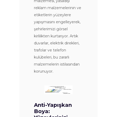
malzemesi, yasadışı
reklam malzemelerinin ve
etiketlerin yüzeylere
yapışmasını engelleyerek,
şehirlerimizi görsel
kirlilikten kurtarıyor. Artık
duvarlar, elektrik direkleri,
trafolar ve telefon
kulübeleri, bu zararlı
malzemelerin istilasından
korunuyor.
Anti-Yapışkan
Boya: