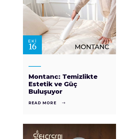
EKI
16
Montanc: Temizlikte
Estetik ve Güç
Buluşuyor
READ MORE