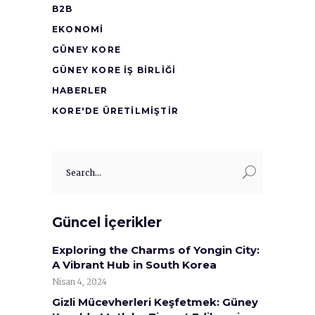
B2B
EKONOMI
GÜNEY KORE
GÜNEY KORE İŞ BİRLİĞİ
HABERLER
KORE'DE ÜRETİLMİŞTİR
Search
for:
Güncel İçerikler
Exploring the Charms of Yongin City:
A Vibrant Hub in South Korea
Nisan 4, 2024
Gizli Mücevherleri Keşfetmek: Güney