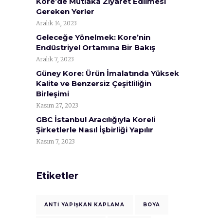
Kore’de Mutlaka Ziyaret Edilmesi
Gereken Yerler
Aralık 14, 2023
Geleceğe Yönelmek: Kore’nin
Endüstriyel Ortamına Bir Bakış
Aralık 7, 2023
Güney Kore: Ürün İmalatında Yüksek
Kalite ve Benzersiz Çeşitliliğin
Birleşimi
Kasım 27, 2023
GBC İstanbul Aracılığıyla Koreli
Şirketlerle Nasıl İşbirliği Yapılır
Kasım 7, 2023
Etiketler
ANTI YAPIŞKAN KAPLAMA
BOYA