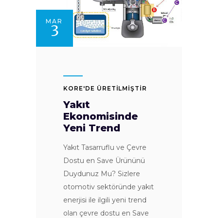
MAR
3
KORE'DE ÜRETİLMİŞTİR
Yakıt
Ekonomisinde
Yeni Trend
Yakıt Tasarruflu ve Çevre
Dostu en Save Ürününü
Duydunuz Mu? Sizlere
otomotiv sektöründe yakıt
enerjisi ile ilgili yeni trend
olan çevre dostu en Save