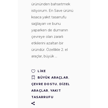
ürününden bahsetmek
istiyorum. En Save ürünü
kısaca yakıt tasarrufu
sağlayan ve bunu
yaparken de dumanın
çevreye olan zararlı
etkilerini azaltan bir
üründür. Özellikle 2. el
araçlar, büyük
LIKE
BÜYÜK ARAÇLAR
,
ÇEVRE DOSTU
,
DIZEL
ARAÇLAR
,
YAKIT
TASARRUFU