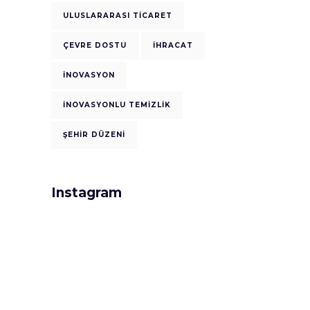
ULUSLARARASI TICARET
ÇEVRE DOSTU
İHRACAT
İNOVASYON
İNOVASYONLU TEMIZLIK
ŞEHIR DÜZENI
Instagram