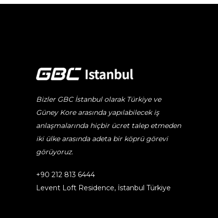
Bizler GBC İstanbul olarak Türkiye ve
Güney Kore arasında yapılabilecek iş
anlaşmalarında hiçbir ücret talep etmeden
iki ülke arasında adeta bir köprü görevi
görüyoruz.
+90 212 813 6444
Levent Loft Residence, İstanbul Türkiye