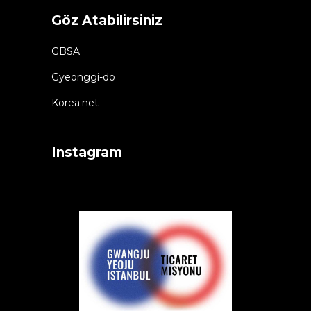
Göz Atabilirsiniz
GBSA
Gyeonggi-do
Korea.net
Instagram