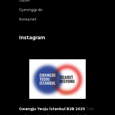
GBSA
Gyeonggi-do
Korea.net
Instagram
Gwangju Yeoju İstanbul B2B 2025
Türk