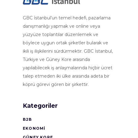
GBC İstanbul’un temel hedefi, pazarlama
danışmanlığı yapmak ve online veya
yüzyüze toplantılar düzenlemek ve
böylece uygun ortak şirketler bularak ve
ikili iş ilişkilerini sürdürmektir. GBC İstanbul,
Türkiye ve Güney Kore arasında
yapılabilecek iş anlaşmalarında hiçbir ücret
talep etmeden iki ülke arasında adeta bir
köprü görevi gören bir şirkettir.
Kategoriler
B2B
EKONOMI
GÜNEY KORE