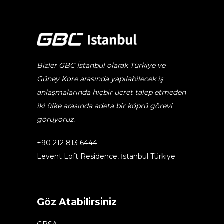
Bizler GBC İstanbul olarak Türkiye ve
Güney Kore arasında yapılabilecek iş
anlaşmalarında hiçbir ücret talep etmeden
iki ülke arasında adeta bir köprü görevi
görüyoruz.
+90 212 813 6444
Levent Loft Residence, İstanbul Türkiye
Göz Atabilirsiniz