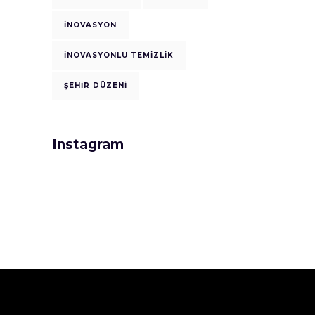
İNOVASYON
İNOVASYONLU TEMIZLIK
ŞEHIR DÜZENI
Instagram