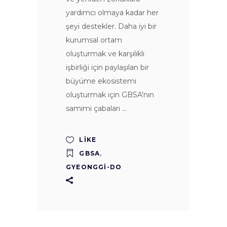
yardımcı olmaya kadar her
şeyi destekler. Daha iyi bir
kurumsal ortam
oluşturmak ve karşılıklı
işbirliği için paylaşılan bir
büyüme ekosistemi
oluşturmak için GBSA'nın
samimi çabaları
LIKE
GBSA
,
GYEONGGI-DO