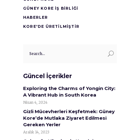
GÜNEY KORE İŞ BİRLİĞİ
HABERLER
KORE'DE ÜRETİLMİŞTİR
Search
for:
Güncel İçerikler
Exploring the Charms of Yongin City:
A Vibrant Hub in South Korea
Nisan 4, 2024
Gizli Mücevherleri Keşfetmek: Güney
Kore’de Mutlaka Ziyaret Edilmesi
Gereken Yerler
Aralık 14, 2023