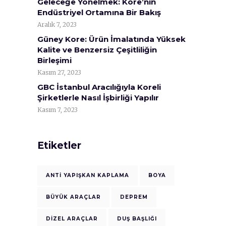
Geleceğe Yönelmek: Kore’nin
Endüstriyel Ortamına Bir Bakış
Aralık 7, 2023
Güney Kore: Ürün İmalatında Yüksek
Kalite ve Benzersiz Çeşitliliğin
Birleşimi
Kasım 27, 2023
GBC İstanbul Aracılığıyla Koreli
Şirketlerle Nasıl İşbirliği Yapılır
Kasım 7, 2023
Etiketler
ANTI YAPIŞKAN KAPLAMA
BOYA
BÜYÜK ARAÇLAR
DEPREM
DIZEL ARAÇLAR
DUŞ BAŞLIĞI