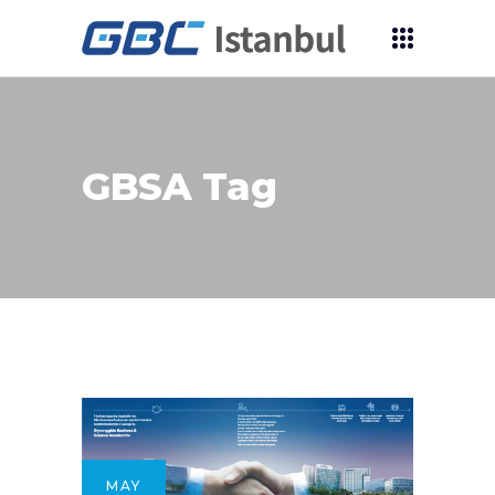
GBSA Tag
MAY