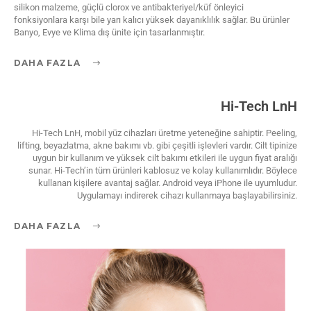
silikon malzeme, güçlü clorox ve antibakteriyel/küf önleyici
fonksiyonlara karşı bile yarı kalıcı yüksek dayanıklılık sağlar. Bu ürünler
Banyo, Evye ve Klima dış ünite için tasarlanmıştır.
DAHA FAZLA
Hi-Tech LnH
Hi-Tech LnH, mobil yüz cihazları üretme yeteneğine sahiptir. Peeling,
lifting, beyazlatma, akne bakımı vb. gibi çeşitli işlevleri vardır. Cilt tipinize
uygun bir kullanım ve yüksek cilt bakımı etkileri ile uygun fiyat aralığı
sunar. Hi-Tech’in tüm ürünleri kablosuz ve kolay kullanımlıdır. Böylece
kullanan kişilere avantaj sağlar. Android veya iPhone ile uyumludur.
Uygulamayı indirerek cihazı kullanmaya başlayabilirsiniz.
DAHA FAZLA