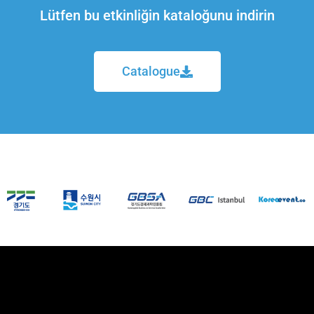
Lütfen bu etkinliğin kataloğunu indirin
Catalogue