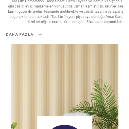
Tae Lim Corporation, Deco Sheet, Deco Fayans ve Zemin Yapıştırıcısı
gibi çeşitli ev iç malzemeleri konusunda uzmanlaşmıştır. Bu ürünler Tae
Lim’in güvenilir üretim tesisinde üretilmekte ve çeşitli tasarım ve sipariş
seçenekleri sunmaktadır. Tae Lim’in yeni piyasaya sürdüğü Deco Karo,
özel tekniği ile normal ürünlere göre 5 kat daha dayanıklıdır.
DAHA FAZLA