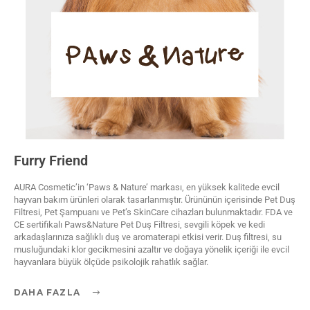
Furry Friend
AURA Cosmetic’in ‘Paws & Nature’ markası, en yüksek kalitede evcil
hayvan bakım ürünleri olarak tasarlanmıştır. Ürününün içerisinde Pet Duş
Filtresi, Pet Şampuanı ve Pet’s SkinCare cihazları bulunmaktadır. FDA ve
CE sertifikalı Paws&Nature Pet Duş Filtresi, sevgili köpek ve kedi
arkadaşlarınıza sağlıklı duş ve aromaterapi etkisi verir. Duş filtresi, su
musluğundaki klor gecikmesini azaltır ve doğaya yönelik içeriği ile evcil
hayvanlara büyük ölçüde psikolojik rahatlık sağlar.
DAHA FAZLA