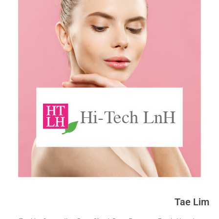
Tae Lim