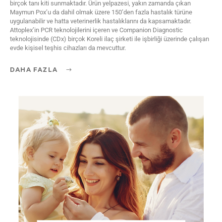
birçok tanı kiti sunmaktadır. Ürün yelpazesi, yakın zamanda çıkan
Maymun Pox’u da dahil olmak üzere 150’den fazla hastalık türüne
uygulanabilir ve hatta veterinerlik hastalıklarını da kapsamaktadır.
Attoplex’in PCR teknolojilerini içeren ve Companion Diagnostic
teknolojisinde (CDx) birçok Koreli ilaç şirketi ile işbirliği üzerinde çalışan
evde kişisel teşhis cihazları da mevcuttur.
DAHA FAZLA