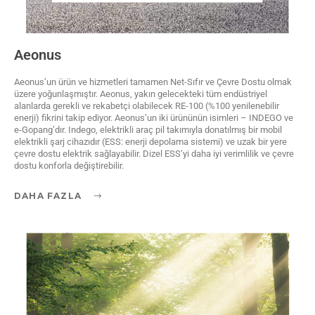
Aeonus
Aeonus’un ürün ve hizmetleri tamamen Net-Sıfır ve Çevre Dostu olmak
üzere yoğunlaşmıştır. Aeonus, yakın gelecekteki tüm endüstriyel
alanlarda gerekli ve rekabetçi olabilecek RE-100 (%100 yenilenebilir
enerji) fikrini takip ediyor. Aeonus’un iki ürününün isimleri – INDEGO ve
e-Gopang’dır. Indego, elektrikli araç pil takımıyla donatılmış bir mobil
elektrikli şarj cihazıdır (ESS: enerji depolama sistemi) ve uzak bir yere
çevre dostu elektrik sağlayabilir. Dizel ESS’yi daha iyi verimlilik ve çevre
dostu konforla değiştirebilir.
DAHA FAZLA