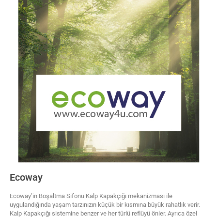
Ecoway
Ecoway’in Boşaltma Sifonu Kalp Kapakçığı mekanizması ile
uygulandığında yaşam tarzınızın küçük bir kısmına büyük rahatlık verir.
Kalp Kapakçığı sistemine benzer ve her türlü reflüyü önler. Ayrıca özel