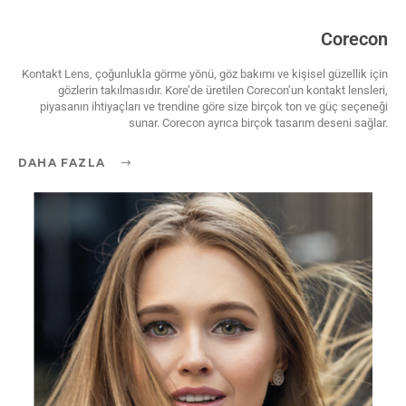
Corecon
Kontakt Lens, çoğunlukla görme yönü, göz bakımı ve kişisel güzellik için
gözlerin takılmasıdır. Kore’de üretilen Corecon’un kontakt lensleri,
piyasanın ihtiyaçları ve trendine göre size birçok ton ve güç seçeneği
sunar. Corecon ayrıca birçok tasarım deseni sağlar.
DAHA FAZLA