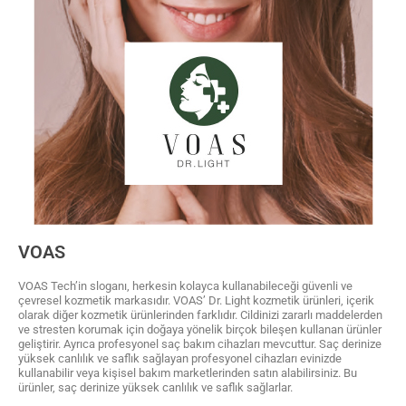
VOAS
VOAS Tech’in sloganı, herkesin kolayca kullanabileceği güvenli ve
çevresel kozmetik markasıdır. VOAS’ Dr. Light kozmetik ürünleri, içerik
olarak diğer kozmetik ürünlerinden farklıdır. Cildinizi zararlı maddelerden
ve stresten korumak için doğaya yönelik birçok bileşen kullanan ürünler
geliştirir. Ayrıca profesyonel saç bakım cihazları mevcuttur. Saç derinize
yüksek canlılık ve saflık sağlayan profesyonel cihazları evinizde
kullanabilir veya kişisel bakım marketlerinden satın alabilirsiniz. Bu
ürünler, saç derinize yüksek canlılık ve saflık sağlarlar.