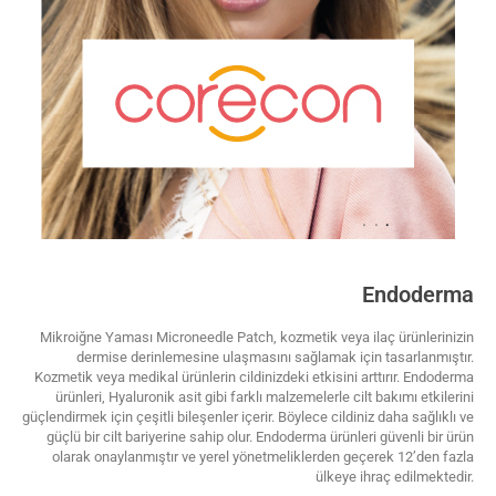
Endoderma
Mikroiğne Yaması Microneedle Patch, kozmetik veya ilaç ürünlerinizin
dermise derinlemesine ulaşmasını sağlamak için tasarlanmıştır.
Kozmetik veya medikal ürünlerin cildinizdeki etkisini arttırır. Endoderma
ürünleri, Hyaluronik asit gibi farklı malzemelerle cilt bakımı etkilerini
güçlendirmek için çeşitli bileşenler içerir. Böylece cildiniz daha sağlıklı ve
güçlü bir cilt bariyerine sahip olur. Endoderma ürünleri güvenli bir ürün
olarak onaylanmıştır ve yerel yönetmeliklerden geçerek 12’den fazla
ülkeye ihraç edilmektedir.