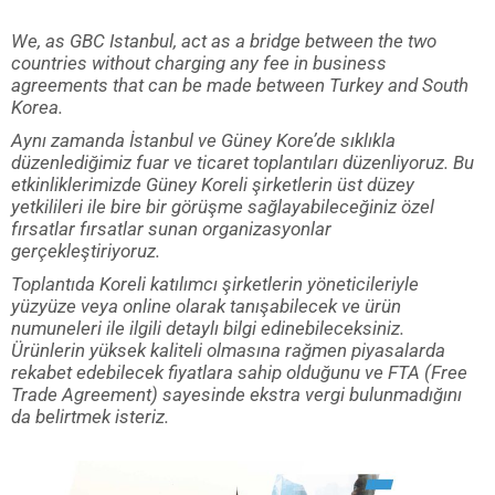
We, as GBC Istanbul, act as a bridge between the two
countries without charging any fee in business
agreements that can be made between Turkey and South
Korea.
Aynı zamanda İstanbul ve Güney Kore’de sıklıkla
düzenlediğimiz fuar ve ticaret toplantıları düzenliyoruz. Bu
etkinliklerimizde Güney Koreli şirketlerin üst düzey
yetkilileri ile bire bir görüşme sağlayabileceğiniz özel
fırsatlar fırsatlar sunan organizasyonlar
gerçekleştiriyoruz.
Toplantıda Koreli katılımcı şirketlerin yöneticileriyle
yüzyüze veya online olarak tanışabilecek ve ürün
numuneleri ile ilgili detaylı bilgi edinebileceksiniz.
Ürünlerin yüksek kaliteli olmasına rağmen piyasalarda
rekabet edebilecek fiyatlara sahip olduğunu ve FTA (Free
Trade Agreement) sayesinde ekstra vergi bulunmadığını
da belirtmek isteriz.