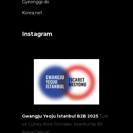
Gyeonggi-do
Korea.net
Instagram
Gwangju Yeoju İstanbul B2B 2025
Türk
ve Güney Kore Firmaları, İstanbul’da Bir
Araya Geliyor!