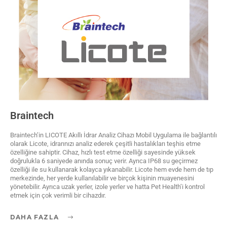
Braintech
Braintech’in LICOTE Akıllı İdrar Analiz Cihazı Mobil Uygulama ile bağlantılı
olarak Licote, idrarınızı analiz ederek çeşitli hastalıkları teşhis etme
özelliğine sahiptir. Cihaz, hızlı test etme özelliği sayesinde yüksek
doğrulukla 6 saniyede anında sonuç verir. Ayrıca IP68 su geçirmez
özelliği ile su kullanarak kolayca yıkanabilir. Licote hem evde hem de tıp
merkezinde, her yerde kullanılabilir ve birçok kişinin muayenesini
yönetebilir. Ayrıca uzak yerler, izole yerler ve hatta Pet Health’i kontrol
etmek için çok verimli bir cihazdır.
DAHA FAZLA