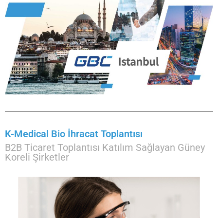
K-Medical Bio İhracat Toplantısı
B2B Ticaret Toplantısı Katılım Sağlayan Güney
Koreli Şirketler