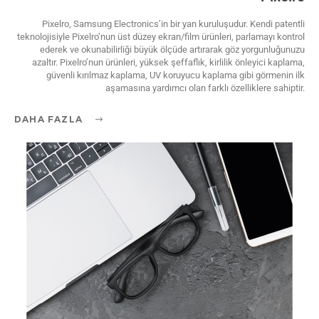
Pixelro, Samsung Electronics’in bir yan kuruluşudur. Kendi patentli
teknolojisiyle Pixelro’nun üst düzey ekran/film ürünleri, parlamayı kontrol
ederek ve okunabilirliği büyük ölçüde artırarak göz yorgunluğunuzu
azaltır. Pixelro’nun ürünleri, yüksek şeffaflık, kirlilik önleyici kaplama,
güvenli kırılmaz kaplama, UV koruyucu kaplama gibi görmenin ilk
aşamasına yardımcı olan farklı özelliklere sahiptir.
DAHA FAZLA