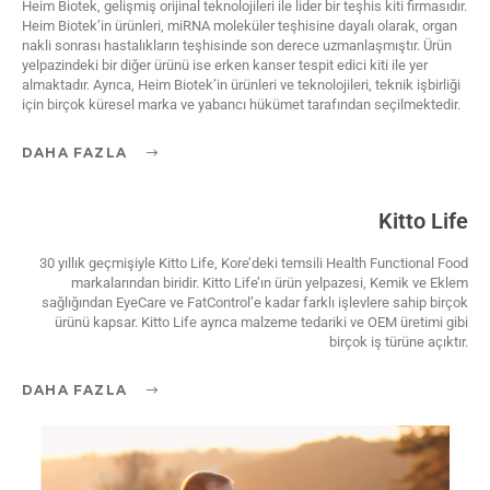
Heim Biotek, gelişmiş orijinal teknolojileri ile lider bir teşhis kiti firmasıdır.
Heim Biotek’in ürünleri, miRNA moleküler teşhisine dayalı olarak, organ
nakli sonrası hastalıkların teşhisinde son derece uzmanlaşmıştır. Ürün
yelpazindeki bir diğer ürünü ise erken kanser tespit edici kiti ile yer
almaktadır. Ayrıca, Heim Biotek’in ürünleri ve teknolojileri, teknik işbirliği
için birçok küresel marka ve yabancı hükümet tarafından seçilmektedir.
DAHA FAZLA
Kitto Life
30 yıllık geçmişiyle Kitto Life, Kore’deki temsili Health Functional Food
markalarından biridir. Kitto Life’ın ürün yelpazesi, Kemik ve Eklem
sağlığından EyeCare ve FatControl’e kadar farklı işlevlere sahip birçok
ürünü kapsar. Kitto Life ayrıca malzeme tedariki ve OEM üretimi gibi
birçok iş türüne açıktır.
DAHA FAZLA