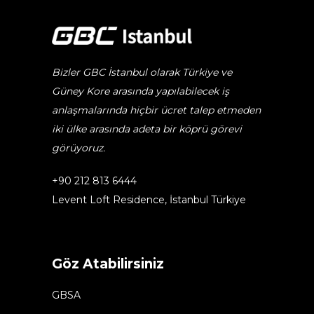
Bizler GBC İstanbul olarak Türkiye ve
Güney Kore arasında yapılabilecek iş
anlaşmalarında hiçbir ücret talep etmeden
iki ülke arasında adeta bir köprü görevi
görüyoruz.
+90 212 813 6444
Levent Loft Residence, İstanbul Türkiye
Göz Atabilirsiniz
GBSA