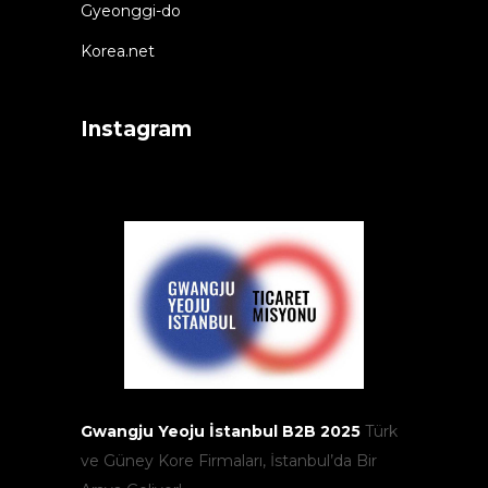
Gyeonggi-do
Korea.net
Instagram
Gwangju Yeoju İstanbul B2B 2025
Türk
ve Güney Kore Firmaları, İstanbul’da Bir