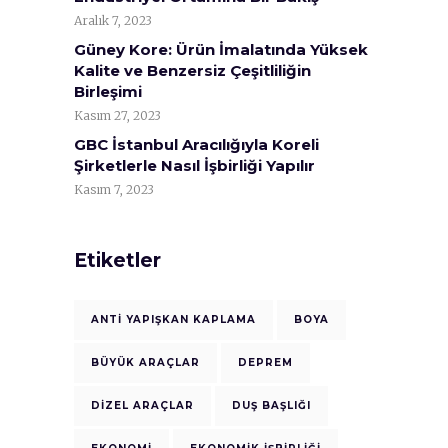
Aralık 7, 2023
Güney Kore: Ürün İmalatında Yüksek
Kalite ve Benzersiz Çeşitliliğin
Birleşimi
Kasım 27, 2023
GBC İstanbul Aracılığıyla Koreli
Şirketlerle Nasıl İşbirliği Yapılır
Kasım 7, 2023
Etiketler
ANTI YAPIŞKAN KAPLAMA
BOYA
BÜYÜK ARAÇLAR
DEPREM
DIZEL ARAÇLAR
DUŞ BAŞLIĞI