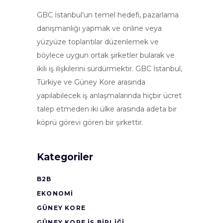
GBC İstanbul’un temel hedefi, pazarlama
danışmanlığı yapmak ve online veya
yüzyüze toplantılar düzenlemek ve
böylece uygun ortak şirketler bularak ve
ikili iş ilişkilerini sürdürmektir. GBC İstanbul,
Türkiye ve Güney Kore arasında
yapılabilecek iş anlaşmalarında hiçbir ücret
talep etmeden iki ülke arasında adeta bir
köprü görevi gören bir şirkettir.
Kategoriler
B2B
EKONOMI
GÜNEY KORE
GÜNEY KORE İŞ BİRLİĞİ