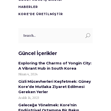
HABERLER
KORE'DE ÜRETİLMİŞTİR
Search
for:
Güncel İçerikler
Exploring the Charms of Yongin City:
A Vibrant Hub in South Korea
Nisan 4, 2024
Gizli Mücevherleri Keşfetmek: Güney
Kore’de Mutlaka Ziyaret Edilmesi
Gereken Yerler
Aralık 14, 2023
Geleceğe Yönelmek: Kore’nin
Endüstriyel Ortamına Bir Bakış