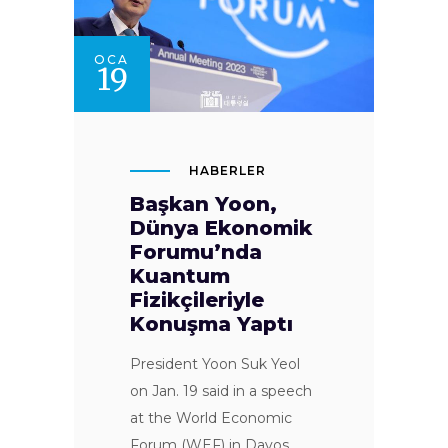
OCA
19
HABERLER
Başkan Yoon,
Dünya Ekonomik
Forumu’nda
Kuantum
Fizikçileriyle
Konuşma Yaptı
President Yoon Suk Yeol
on Jan. 19 said in a speech
at the World Economic
Forum (WEF) in Davos,