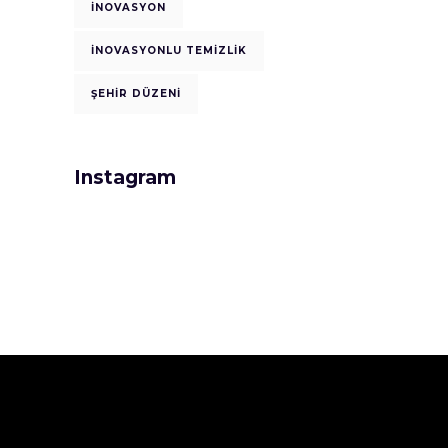
İNOVASYON
İNOVASYONLU TEMIZLIK
ŞEHIR DÜZENI
Instagram