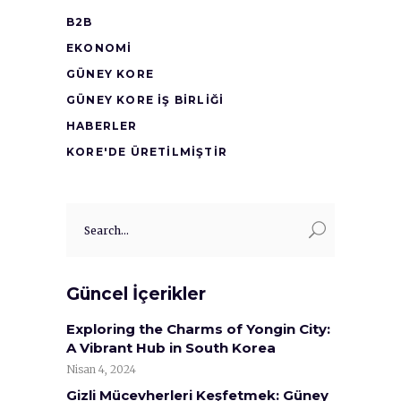
B2B
EKONOMI
GÜNEY KORE
GÜNEY KORE İŞ BİRLİĞİ
HABERLER
KORE'DE ÜRETİLMİŞTİR
Search
for:
Güncel İçerikler
Exploring the Charms of Yongin City:
A Vibrant Hub in South Korea
Nisan 4, 2024
Gizli Mücevherleri Keşfetmek: Güney