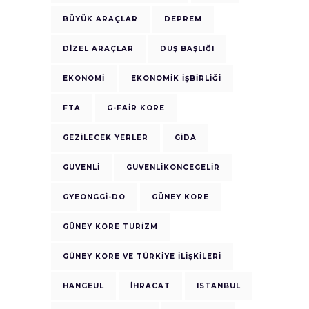
BÜYÜK ARAÇLAR
DEPREM
DIZEL ARAÇLAR
DUŞ BAŞLIĞI
EKONOMI
EKONOMIK IŞBIRLIĞI
FTA
G-FAIR KORE
GEZILECEK YERLER
GIDA
GUVENLI
GUVENLIKONCEGELIR
GYEONGGI-DO
GÜNEY KORE
GÜNEY KORE TURIZM
GÜNEY KORE VE TÜRKIYE ILIŞKILERI
HANGEUL
IHRACAT
ISTANBUL