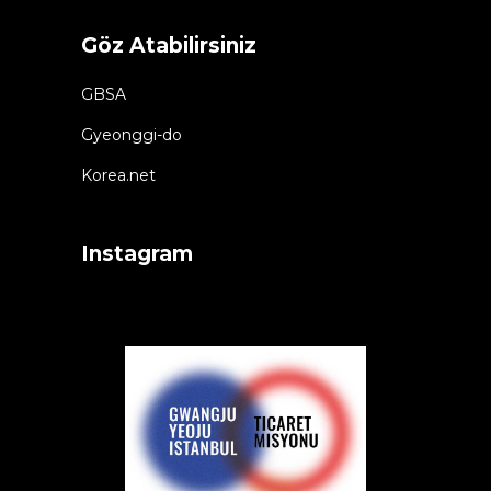
Göz Atabilirsiniz
GBSA
Gyeonggi-do
Korea.net
Instagram