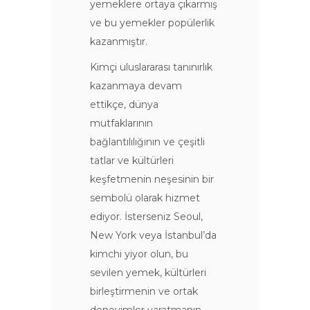
yemeklere ortaya çıkarmış
ve bu yemekler popülerlik
kazanmıştır.
Kimçi uluslararası tanınırlık
kazanmaya devam
ettikçe, dünya
mutfaklarının
bağlantılılığının ve çeşitli
tatlar ve kültürleri
keşfetmenin neşesinin bir
sembolü olarak hizmet
ediyor. İsterseniz Seoul,
New York veya İstanbul’da
kimchi yiyor olun, bu
sevilen yemek, kültürleri
birleştirmenin ve ortak
deneyimler yaratmanın