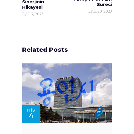
Sinerjinin
Süreci
Hikayesi
Eylül 20, 2023
Eylül 7, 2023
Related Posts
NIS
4