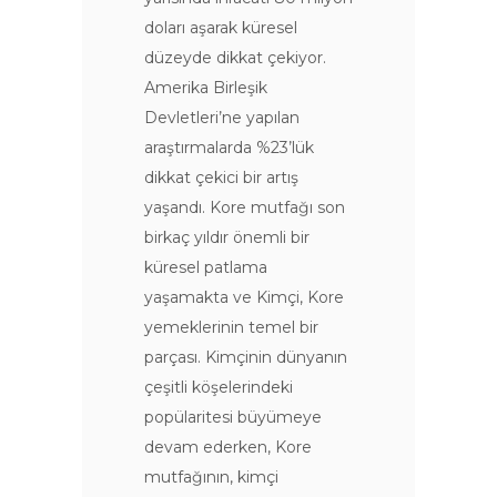
doları aşarak küresel
düzeyde dikkat çekiyor.
Amerika Birleşik
Devletleri’ne yapılan
araştırmalarda %23’lük
dikkat çekici bir artış
yaşandı. Kore mutfağı son
birkaç yıldır önemli bir
küresel patlama
yaşamakta ve Kimçi, Kore
yemeklerinin temel bir
parçası. Kimçinin dünyanın
çeşitli köşelerindeki
popülaritesi büyümeye
devam ederken, Kore
mutfağının, kimçi