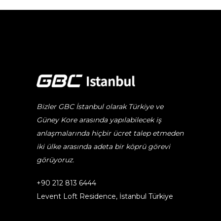
Bizler GBC İstanbul olarak Türkiye ve
Güney Kore arasında yapılabilecek iş
anlaşmalarında hiçbir ücret talep etmeden
iki ülke arasında adeta bir köprü görevi
görüyoruz.
+90 212 813 6444
Levent Loft Residence, İstanbul Türkiye