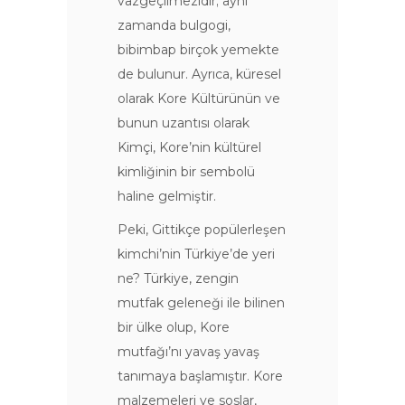
vazgeçilmezidir; aynı
zamanda bulgogi,
bibimbap birçok yemekte
de bulunur. Ayrıca, küresel
olarak Kore Kültürünün ve
bunun uzantısı olarak
Kimçi, Kore’nin kültürel
kimliğinin bir sembolü
haline gelmiştir.
Peki, Gittikçe popülerleşen
kimchi’nin Türkiye’de yeri
ne? Türkiye, zengin
mutfak geleneği ile bilinen
bir ülke olup, Kore
mutfağı’nı yavaş yavaş
tanımaya başlamıştır. Kore
malzemeleri ve soslar,