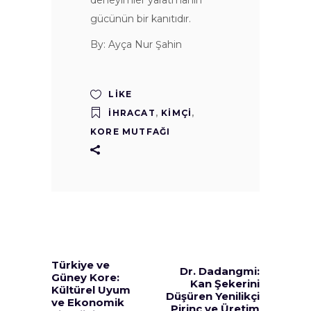
gücünün bir kanıtıdır.
By: Ayça Nur Şahin
LIKE
İHRACAT
,
KIMÇI
,
KORE MUTFAĞI
Türkiye ve
Dr. Dadangmi:
Güney Kore:
Kan Şekerini
Kültürel Uyum
Düşüren Yenilikçi
ve Ekonomik
Pirinç ve Üretim