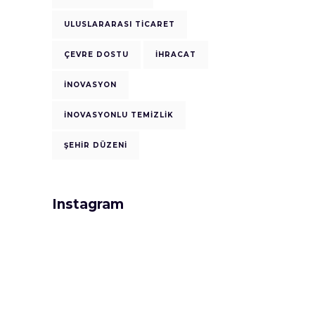
ULUSLARARASI TICARET
ÇEVRE DOSTU
İHRACAT
İNOVASYON
İNOVASYONLU TEMIZLIK
ŞEHIR DÜZENI
Instagram