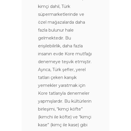
kimçi dahil, Türk
süpermarketlerinde ve
özel mağazalarda daha
fazla bulunur hale
gelmektedir. Bu
erişilebilirlik, daha fazla
insanın evde Kore mutfağı
denemeye teşvik etmiştir.
Ayrıca, Türk şefler, yerel
tatları çeken karışık
yemekler yaratmak için
Kore tatlarıyla denemeler
yapmışlardır. Bu kültürlerin
birleşimi, “kimçi köfte”
(kimchi ile köfte) ve “kimçi
kase” (kimç ile kase) gibi