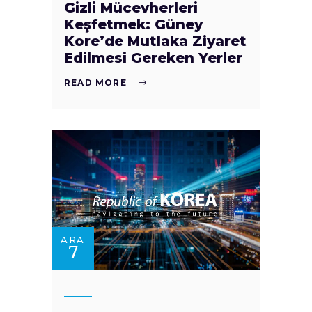
Gizli Mücevherleri
Keşfetmek: Güney
Kore’de Mutlaka Ziyaret
Edilmesi Gereken Yerler
READ MORE
ARA
7