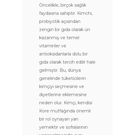
Öncelikle, birçok sağlık
faydasına sahiptir. Kimchi,
probiyotik açısından
zengin bir gıda olarak ün
kazanmış ve temel
vitaminler ve
antioksidanlarla dolu bir
gıda olarak tercih edilir hale
gelmiştir. Bu, dünya
genelinde tüketicilerin
kimçiyi seçmesine ve
diyetlerine eklemesine
neden olur. Kimçi, kendisi
Kore mutfağında önemli
bir rol oynayan yan
yemektir ve sofralarının