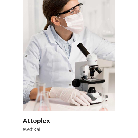
Attoplex
Medikal