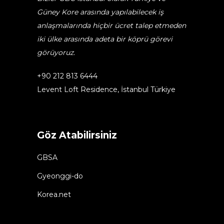
Güney Kore arasında yapılabilecek iş
anlaşmalarında hiçbir ücret talep etmeden
iki ülke arasında adeta bir köprü görevi
görüyoruz.
+90 212 813 6444
Levent Loft Residence, İstanbul Türkiye
Göz Atabilirsiniz
GBSA
Gyeonggi-do
Korea.net