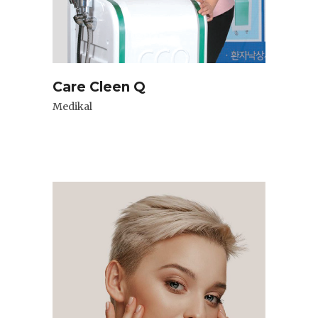
Care Cleen Q
Medikal