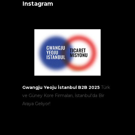
Instagram
Gwangju Yeoju İstanbul B2B 2025
Türk
ve Güney Kore Firmaları, İstanbul’da Bir
Araya Geliyor!