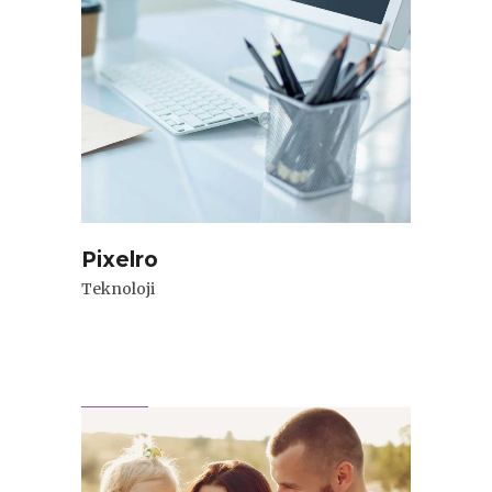
Pixelro
Teknoloji