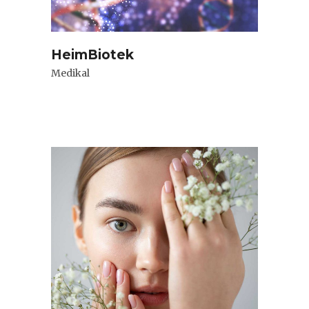
HeimBiotek
Medikal