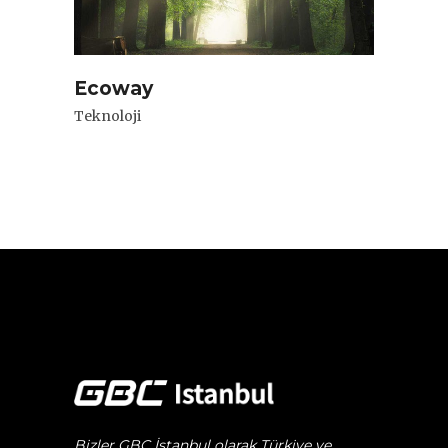
Ecoway
Teknoloji
Bizler GBC İstanbul olarak Türkiye ve