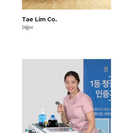
Tae Lim Co.
Diğer