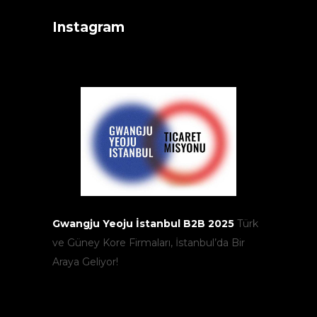
Instagram
Gwangju Yeoju İstanbul B2B 2025
Türk
ve Güney Kore Firmaları, İstanbul’da Bir
Araya Geliyor!