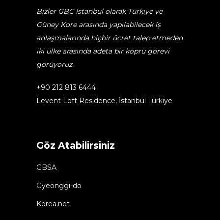
Bizler GBC İstanbul olarak Türkiye ve
Güney Kore arasında yapılabilecek iş
anlaşmalarında hiçbir ücret talep etmeden
iki ülke arasında adeta bir köprü görevi
görüyoruz.
+90 212 813 6444
Levent Loft Residence, İstanbul Türkiye
Göz Atabilirsiniz
GBSA
Gyeonggi-do
Korea.net