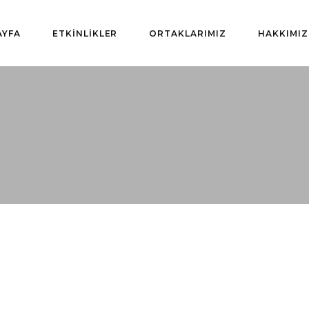
AYFA
ETKİNLİKLER
ORTAKLARIMIZ
HAKKIMI