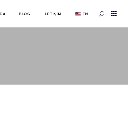
ZDA
BLOG
İLETİŞİM
EN