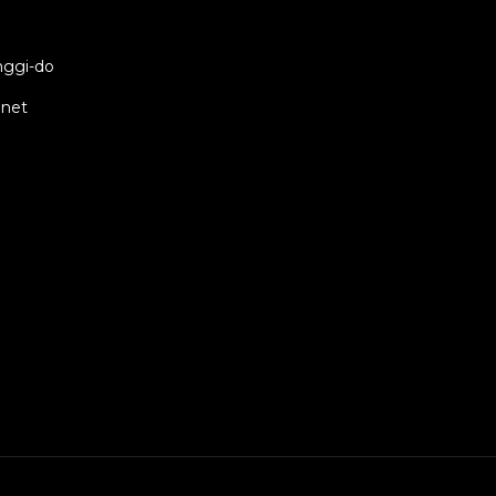
ggi-do
.net