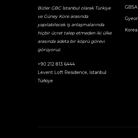
GBSA
Bizler GBC İstanbul olarak Türkiye
ve Güney Kore arasında
Gyeon
yapılabilecek iş anlaşmalarında
Korea
hiçbir ücret talep etmeden iki ülke
arasında adeta bir köprü görevi
görüyoruz.
+90 212 813 6444
Levent Loft Residence, İstanbul
Türkiye