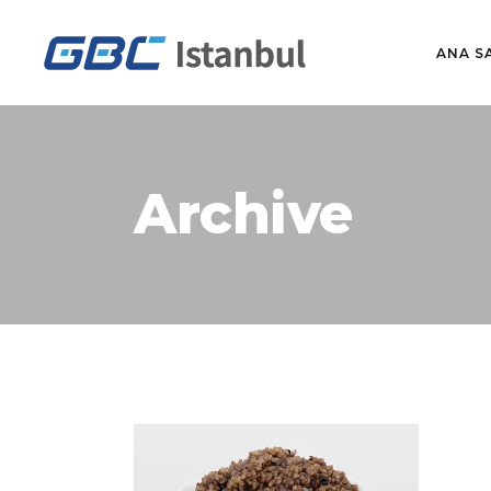
ANA S
Archive