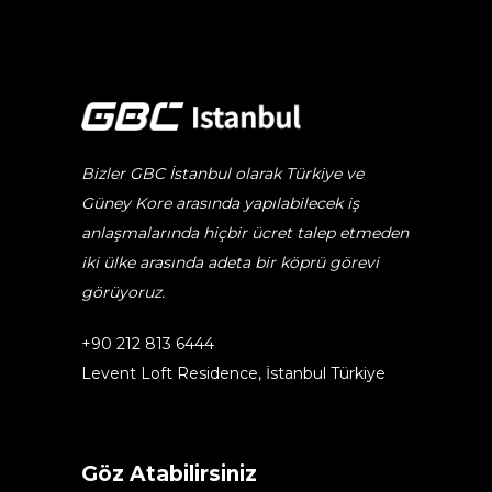
Bizler GBC İstanbul olarak Türkiye ve
Güney Kore arasında yapılabilecek iş
anlaşmalarında hiçbir ücret talep etmeden
iki ülke arasında adeta bir köprü görevi
görüyoruz.
+90 212 813 6444
Levent Loft Residence, İstanbul Türkiye
Göz Atabilirsiniz