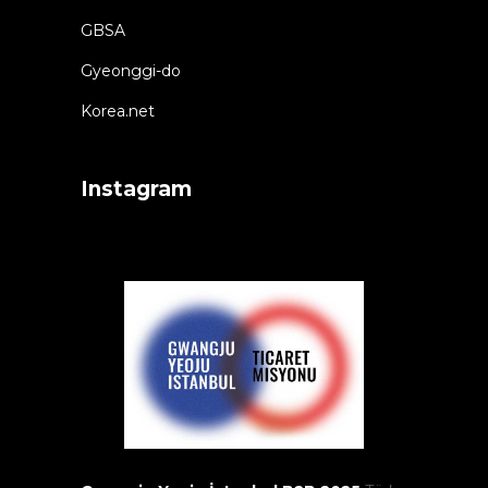
GBSA
Gyeonggi-do
Korea.net
Instagram