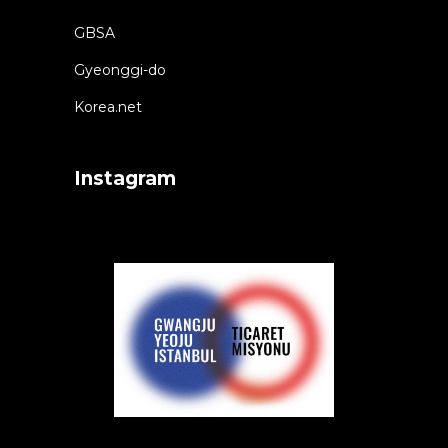
GBSA
Gyeonggi-do
Korea.net
Instagram