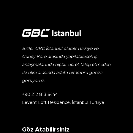
Bizler GBC İstanbul olarak Türkiye ve
Güney Kore arasında yapılabilecek iş
anlaşmalarında hiçbir ücret talep etmeden
iki ülke arasında adeta bir köprü görevi
görüyoruz.
+90 212 813 6444
Levent Loft Residence, İstanbul Türkiye
Göz Atabilirsiniz