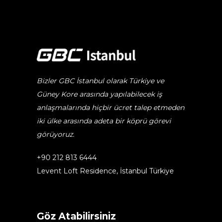
Bizler GBC İstanbul olarak Türkiye ve
Güney Kore arasında yapılabilecek iş
anlaşmalarında hiçbir ücret talep etmeden
iki ülke arasında adeta bir köprü görevi
görüyoruz.
+90 212 813 6444
Levent Loft Residence, İstanbul Türkiye
Göz Atabilirsiniz