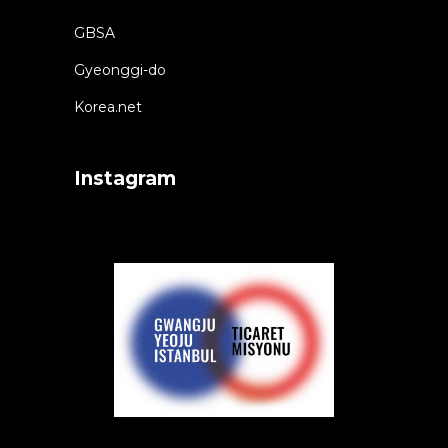
GBSA
Gyeonggi-do
Korea.net
Instagram