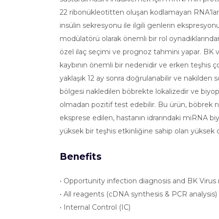
22 ribonükleotitten oluşan kodlamayan RNA’lard
insülin sekresyonu ile ilgili genlerin ekspresy
modülatörü olarak önemli bir rol oynadıklarından k
özel ilaç seçimi ve prognoz tahmini yapar. BK 
kaybının önemli bir nedenidir ve erken teşhis ç
yaklaşık 12 ay sonra doğrulanabilir ve nakilden s
bölgesi nakledilen böbrekte lokalizedir ve biy
olmadan pozitif test edebilir. Bu ürün, böbrek 
eksprese edilen, hastanın idrarındaki miRNA bi
yüksek bir teşhis etkinliğine sahip olan yüksek 
Benefits
• Opportunity infection diagnosis and BK Virus
• All reagents (cDNA synthesis & PCR analysis) 
• Internal Control (IC)